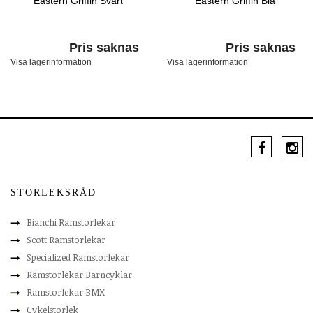
Eastern Griffin Svart
Eastern Griffin Blå
Pris saknas
Pris saknas
Visa lagerinformation
Visa lagerinformation
STORLEKSRÅD
Bianchi Ramstorlekar
Scott Ramstorlekar
Specialized Ramstorlekar
Ramstorlekar Barncyklar
Ramstorlekar BMX
Cykelstorlek