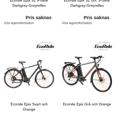
Ecoride Epix S1 9-Gear
Ecoride Epix S1 Uni. 9-Gear
Darkgrey-Greyreflex
Darkgrey-Greyreflex
Pris saknas
Pris saknas
Visa lagerinformation
Visa lagerinformation
Ecoride Epix Svart och
Ecoride Epix Grå och Orange
Orange