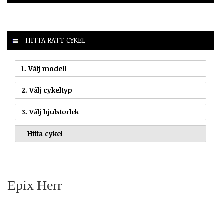
HITTA RÄTT CYKEL
1. Välj modell
2. Välj cykeltyp
3. Välj hjulstorlek
Epix Herr