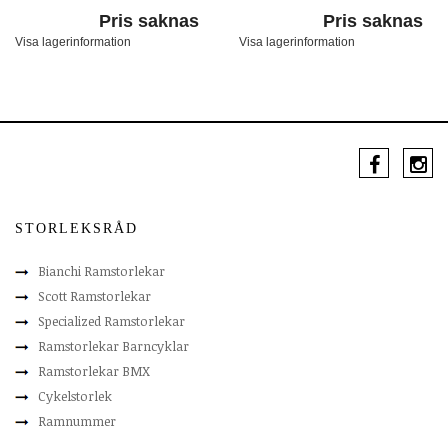
Pris saknas
Pris saknas
Visa lagerinformation
Visa lagerinformation
STORLEKSRÅD
Bianchi Ramstorlekar
Scott Ramstorlekar
Specialized Ramstorlekar
Ramstorlekar Barncyklar
Ramstorlekar BMX
Cykelstorlek
Ramnummer