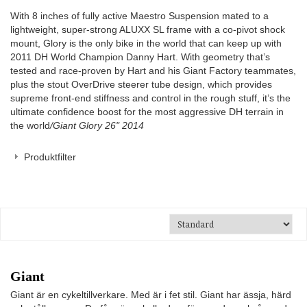
With 8 inches of fully active Maestro Suspension mated to a
lightweight, super-strong ALUXX SL frame with a co-pivot shock
mount, Glory is the only bike in the world that can keep up with
2011 DH World Champion Danny Hart. With geometry that’s
tested and race-proven by Hart and his Giant Factory teammates,
plus the stout OverDrive steerer tube design, which provides
supreme front-end stiffness and control in the rough stuff, it’s the
ultimate confidence boost for the most aggressive DH terrain in
the world
/Giant Glory 26" 2014
Produktfilter
Giant
Giant är en cykeltillverkare. Med är i fet stil. Giant har ässja, härd