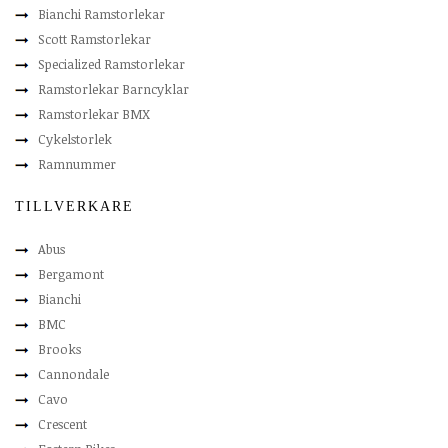
Bianchi Ramstorlekar
Scott Ramstorlekar
Specialized Ramstorlekar
Ramstorlekar Barncyklar
Ramstorlekar BMX
Cykelstorlek
Ramnummer
TILLVERKARE
Abus
Bergamont
Bianchi
BMC
Brooks
Cannondale
Cavo
Crescent