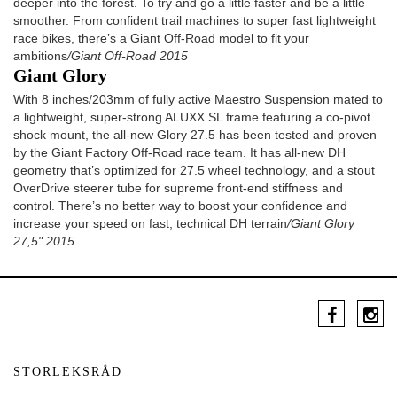
deeper into the forest. To try and go a little faster and be a little
smoother. From confident trail machines to super fast lightweight
race bikes, there’s a Giant Off-Road model to fit your
ambitions
/Giant Off-Road 2015
Giant Glory
With 8 inches/203mm of fully active Maestro Suspension mated to
a lightweight, super-strong ALUXX SL frame featuring a co-pivot
shock mount, the all-new Glory 27.5 has been tested and proven
by the Giant Factory Off-Road race team. It has all-new DH
geometry that’s optimized for 27.5 wheel technology, and a stout
OverDrive steerer tube for supreme front-end stiffness and
control. There’s no better way to boost your confidence and
increase your speed on fast, technical DH terrain
/Giant Glory
27,5" 2015
STORLEKSRÅD