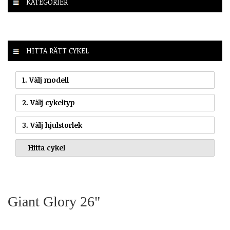
KATEGORIER
HITTA RÄTT CYKEL
1. Välj modell
2. Välj cykeltyp
3. Välj hjulstorlek
Giant Glory 26"