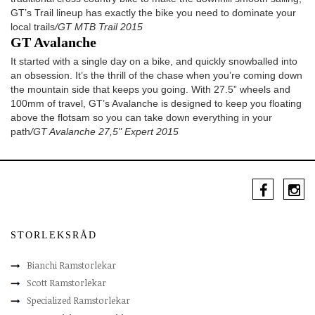
GT’s Trail lineup has exactly the bike you need to dominate your
local trails
/GT MTB Trail 2015
GT Avalanche
It started with a single day on a bike, and quickly snowballed into
an obsession. It’s the thrill of the chase when you’re coming down
the mountain side that keeps you going. With 27.5” wheels and
100mm of travel, GT’s Avalanche is designed to keep you floating
above the flotsam so you can take down everything in your
path
/GT Avalanche 27,5" Expert 2015
STORLEKSRÅD
Bianchi Ramstorlekar
Scott Ramstorlekar
Specialized Ramstorlekar