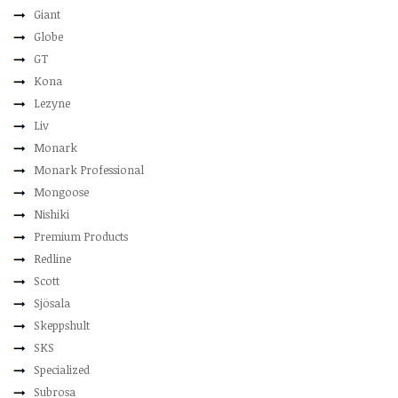
Giant
Globe
GT
Kona
Lezyne
Liv
Monark
Monark Professional
Mongoose
Nishiki
Premium Products
Redline
Scott
Sjösala
Skeppshult
SKS
Specialized
Subrosa