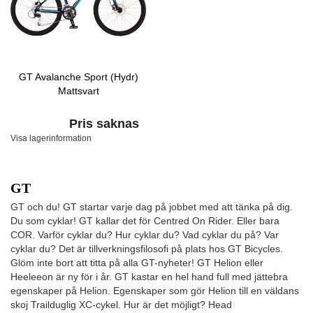
GT Avalanche Sport (Hydr)
Mattsvart
Pris saknas
Visa lagerinformation
GT
GT och du! GT startar varje dag på jobbet med att tänka på dig.
Du som cyklar! GT kallar det för Centred On Rider. Eller bara
COR. Varför cyklar du? Hur cyklar du? Vad cyklar du på? Var
cyklar du? Det är tillverkningsfilosofi på plats hos GT Bicycles.
Glöm inte bort att titta på alla GT-nyheter! GT Helion eller
Heeleeon är ny för i år. GT kastar en hel hand full med jättebra
egenskaper på Helion. Egenskaper som gör Helion till en väldans
skoj Trailduglig XC-cykel. Hur är det möjligt? Head