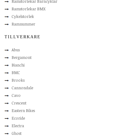
Ramstorlekar Barncyklar
Ramstorlekar BMX
Cykelstorlek
Ramnummer
TILLVERKARE
Abus
Bergamont
Bianchi
BMC
Brooks
Cannondale
Cavo
Crescent
Eastern Bikes
Ecoride
Electra
Ghost