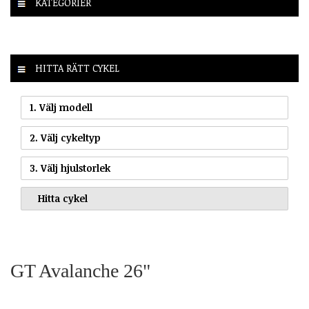
KATEGORIER
HITTA RÄTT CYKEL
1. Välj modell
2. Välj cykeltyp
3. Välj hjulstorlek
GT Avalanche 26"