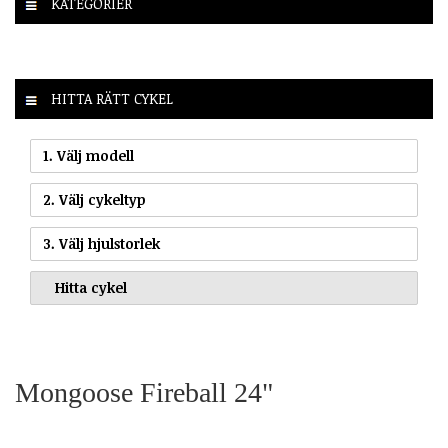
KATEGORIER
HITTA RÄTT CYKEL
1. Välj modell
2. Välj cykeltyp
3. Välj hjulstorlek
Mongoose Fireball 24"