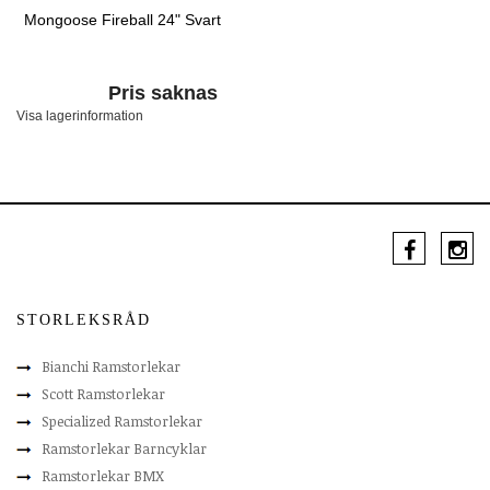
Mongoose Fireball 24" Svart
Pris saknas
Visa lagerinformation
STORLEKSRÅD
Bianchi Ramstorlekar
Scott Ramstorlekar
Specialized Ramstorlekar
Ramstorlekar Barncyklar
Ramstorlekar BMX