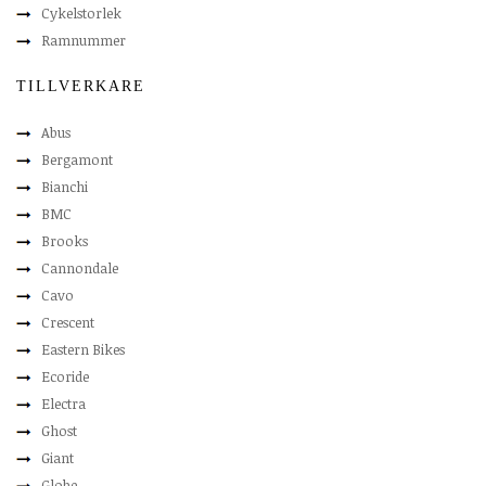
Cykelstorlek
Ramnummer
TILLVERKARE
Abus
Bergamont
Bianchi
BMC
Brooks
Cannondale
Cavo
Crescent
Eastern Bikes
Ecoride
Electra
Ghost
Giant
Globe