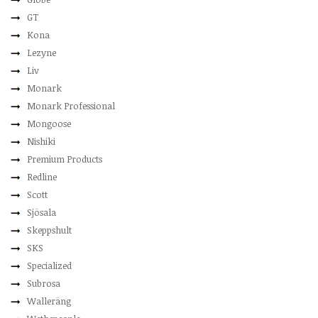
GT
Kona
Lezyne
Liv
Monark
Monark Professional
Mongoose
Nishiki
Premium Products
Redline
Scott
Sjösala
Skeppshult
SKS
Specialized
Subrosa
Walleräng