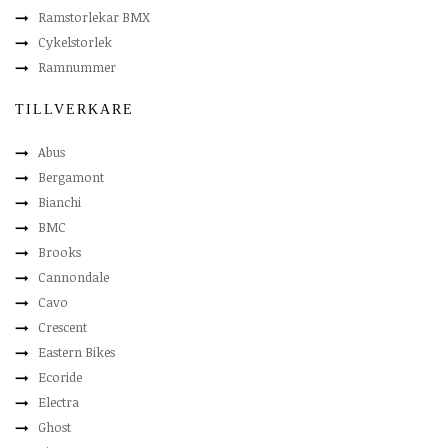
Ramstorlekar BMX
Cykelstorlek
Ramnummer
TILLVERKARE
Abus
Bergamont
Bianchi
BMC
Brooks
Cannondale
Cavo
Crescent
Eastern Bikes
Ecoride
Electra
Ghost