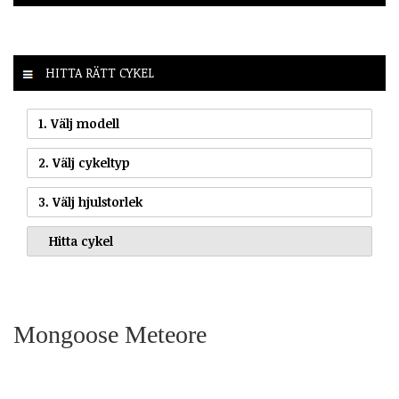
HITTA RÄTT CYKEL
1. Välj modell
2. Välj cykeltyp
3. Välj hjulstorlek
Mongoose Meteore