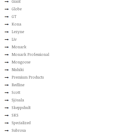
Giant
Globe
GT
Kona
Lezyne
Liv
Monark
Monark Professional
Mongoose
Nishiki
Premium Products
Redline
Scott
Sjösala
Skeppshult
SKS
Specialized
Subrosa