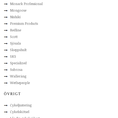
Monark Professional
Mongoose
Nishiki
Premium Products
Redline
Scott
Sjösala
Skeppshult
SKS
Specialized
Subrosa
Walleräng
Wethepeople
ÖVRIGT
Cykeljustering
Cykelskötsel