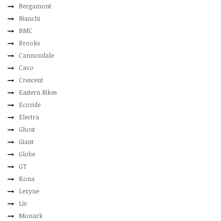
Bergamont
Bianchi
BMC
Brooks
Cannondale
Cavo
Crescent
Eastern Bikes
Ecoride
Electra
Ghost
Giant
Globe
GT
Kona
Lezyne
Liv
Monark