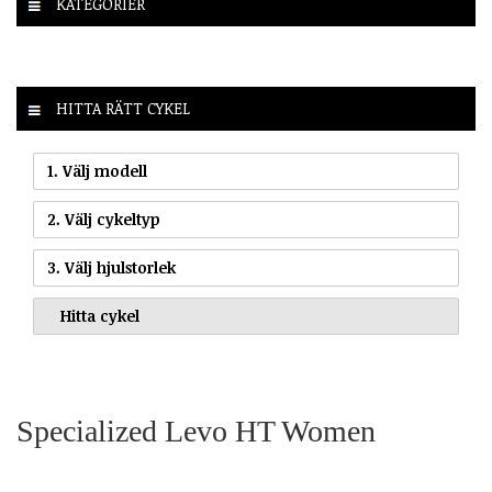
KATEGORIER
HITTA RÄTT CYKEL
1. Välj modell
2. Välj cykeltyp
3. Välj hjulstorlek
Specialized Levo HT Women