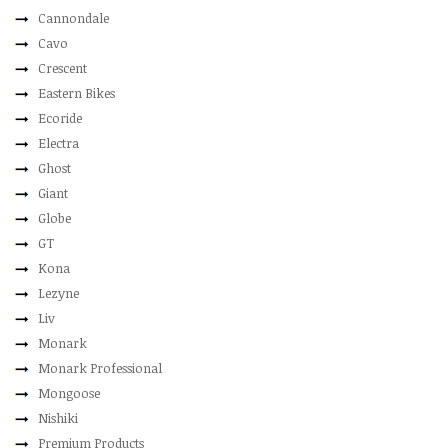
Cannondale
Cavo
Crescent
Eastern Bikes
Ecoride
Electra
Ghost
Giant
Globe
GT
Kona
Lezyne
Liv
Monark
Monark Professional
Mongoose
Nishiki
Premium Products