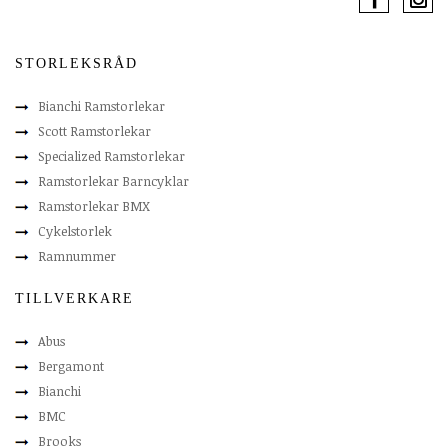
STORLEKSRÅD
Bianchi Ramstorlekar
Scott Ramstorlekar
Specialized Ramstorlekar
Ramstorlekar Barncyklar
Ramstorlekar BMX
Cykelstorlek
Ramnummer
TILLVERKARE
Abus
Bergamont
Bianchi
BMC
Brooks