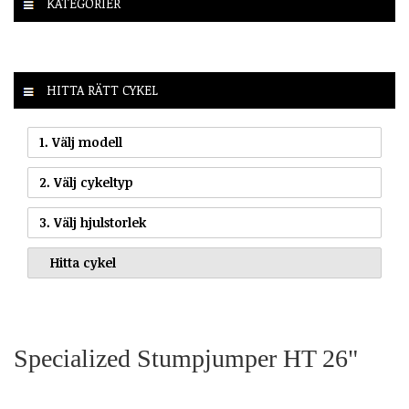
KATEGORIER
HITTA RÄTT CYKEL
1. Välj modell
2. Välj cykeltyp
3. Välj hjulstorlek
Specialized Stumpjumper HT 26"