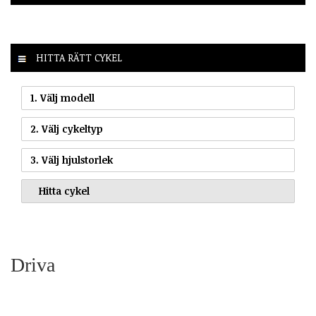
HITTA RÄTT CYKEL
1. Välj modell
2. Välj cykeltyp
3. Välj hjulstorlek
Driva