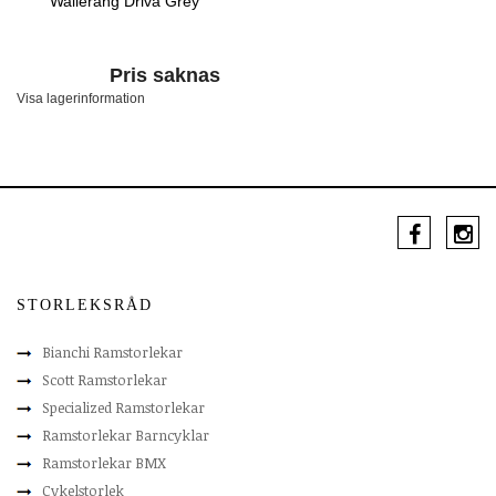
Walleräng Driva Grey
Pris saknas
Visa lagerinformation
STORLEKSRÅD
Bianchi Ramstorlekar
Scott Ramstorlekar
Specialized Ramstorlekar
Ramstorlekar Barncyklar
Ramstorlekar BMX
Cykelstorlek