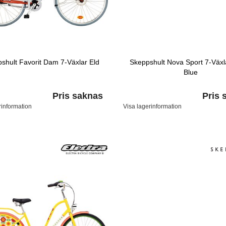
shult Favorit Dam 7-Växlar Eld
Skeppshult Nova Sport 7-Växl
Blue
Pris saknas
Pris 
rinformation
Visa lagerinformation