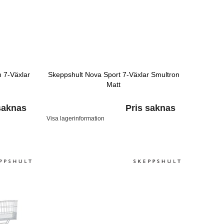
 7-Växlar
Skeppshult Nova Sport 7-Växlar Smultron
Matt
saknas
Pris saknas
Visa lagerinformation