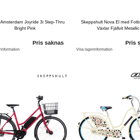
a Amsterdam Joyride 3i Step-Thru
Skeppshult Nova El med Fotb
Bright Pink
Växlar Fjällvit Metallic
Pris saknas
Pris 
rinformation
Visa lagerinformation