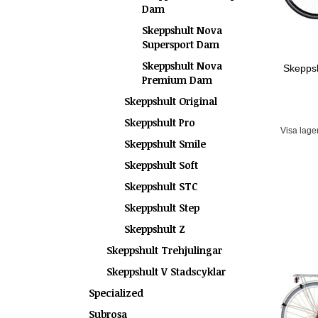
Dam
Skeppshult Nova
Supersport Dam
Skeppshult Nova
Skepps
Premium Dam
Skeppshult Original
Skeppshult Pro
Visa lage
Skeppshult Smile
Skeppshult Soft
Skeppshult STC
Skeppshult Step
Skeppshult Z
Skeppshult Trehjulingar
Skeppshult V Stadscyklar
Specialized
Subrosa