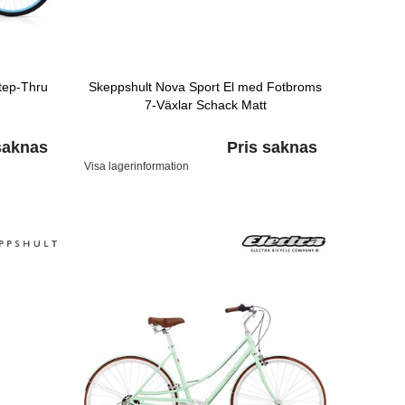
tep-Thru
Skeppshult Nova Sport El med Fotbroms
7-Växlar Schack Matt
saknas
Pris saknas
Visa lagerinformation