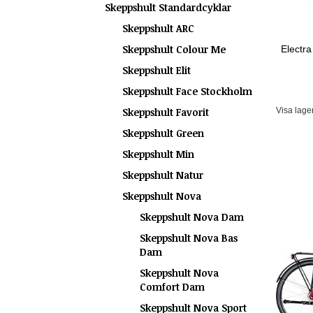
Skeppshult Standardcyklar
Skeppshult ARC
Skeppshult Colour Me
Electr
Skeppshult Elit
Skeppshult Face Stockholm
Visa lage
Skeppshult Favorit
Skeppshult Green
Skeppshult Min
Skeppshult Natur
Skeppshult Nova
Skeppshult Nova Dam
Skeppshult Nova Bas
Dam
Skeppshult Nova
Comfort Dam
Skeppshult Nova Sport