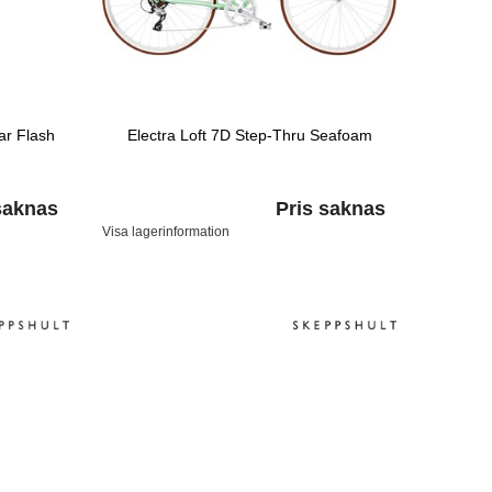
ar Flash
Electra Loft 7D Step-Thru Seafoam
saknas
Pris saknas
Visa lagerinformation