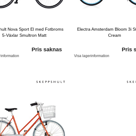
hult Nova Sport El med Fotbroms
Electra Amsterdam Bloom 3i S
5-Växlar Smultron Matt
Cream
Pris saknas
Pris 
rinformation
Visa lagerinformation