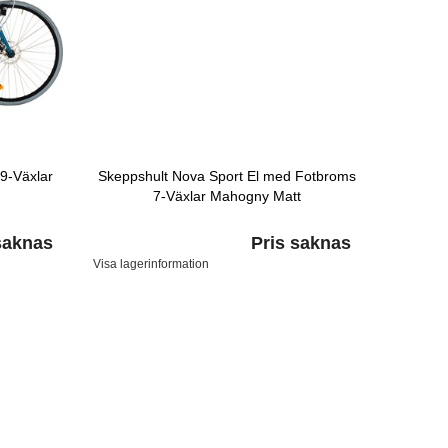
9-Växlar
Skeppshult Nova Sport El med Fotbroms
7-Växlar Mahogny Matt
saknas
Pris saknas
Visa lagerinformation