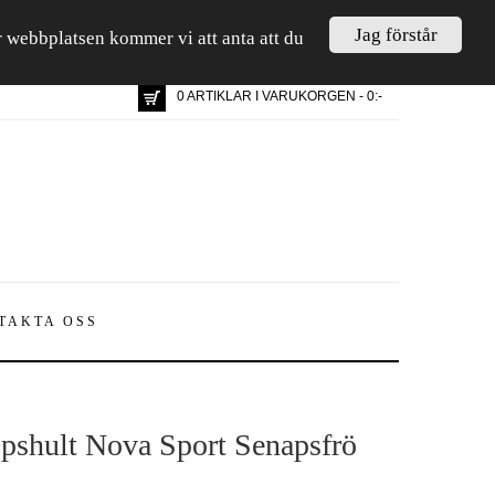
Jag förstår
är webbplatsen kommer vi att anta att du
0 ARTIKLAR I VARUKORGEN - 0:-
TAKTA OSS
pshult Nova Sport Senapsfrö