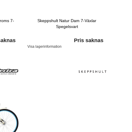
roms 7-
Skeppshult Natur Dam 7-Växlar
Spegelsvart
saknas
Pris saknas
Visa lagerinformation