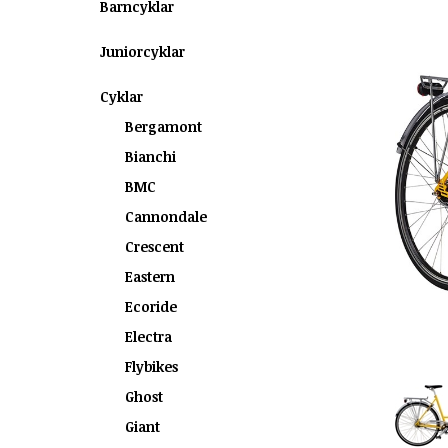
Barncyklar
Juniorcyklar
Cyklar
Bergamont
Bianchi
BMC
Cannondale
Crescent
Eastern
Ecoride
Electra
Flybikes
Ghost
Giant