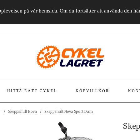
a upplevelsen på vår hemsida. Om du fortsätter att använda den h
HITTA RÄTT CYKEL
KÖPVILLKOR
KON
r
/
Skeppshult Nova
/
Skeppshult Nova Sport Dam
Skep