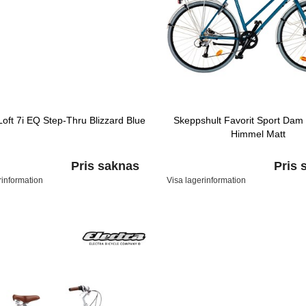
Loft 7i EQ Step-Thru Blizzard Blue
Skeppshult Favorit Sport Dam 
Himmel Matt
Pris saknas
Pris 
rinformation
Visa lagerinformation