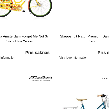
ra Amsterdam Forget Me Not 3i
Skeppshult Natur Premium Dam
Step-Thru Yellow
Kalk
Pris saknas
Pris 
rinformation
Visa lagerinformation