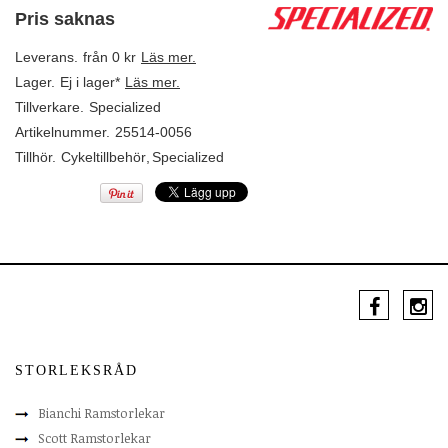
Pris saknas
Leverans.
från 0 kr
Läs mer.
Lager.
Ej i lager*
Läs mer.
Tillverkare.
Specialized
Artikelnummer.
25514-0056
Tillhör.
Cykeltillbehör
,
Specialized
STORLEKSRÅD
Bianchi Ramstorlekar
Scott Ramstorlekar