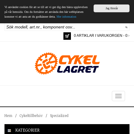
Vi använder cookies för att se till att vi ger dig den bästa upplevelsen
Jag förstår
på vår hemsida. Om du fortsätter att använda den här webbplatsen
kommer vi att anta att du godkänner detta.
Mer information
0 ARTIKLAR I VARUKORGEN - 0:-
Toggle
navigation
Hem
/
Cykeltillbehör
/
Specialized
KATEGORIER