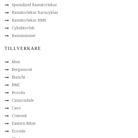
Specialized Ramstorlekar
Ramstorlekar Barncyklar
Ramstorlekar BMX
Cykelstorlek
Ramnummer
TILLVERKARE
Abus
Bergamont
Bianchi
BMC
Brooks
Cannondale
Cavo
Crescent
Eastern Bikes
Ecoride