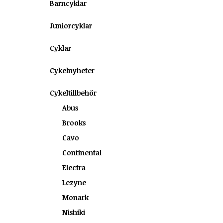
Barncyklar
Juniorcyklar
Cyklar
Cykelnyheter
Cykeltillbehör
Abus
Brooks
Cavo
Continental
Electra
Lezyne
Monark
Nishiki