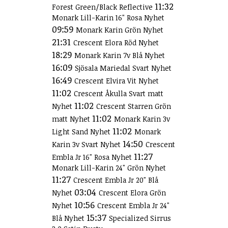
11:32
Forest Green/Black Reflective
Monark Lill-Karin 16" Rosa Nyhet
09:59
Monark Karin Grön Nyhet
21:31
Crescent Elora Röd Nyhet
18:29
Monark Karin 7v Blå Nyhet
16:09
Sjösala Mariedal Svart Nyhet
16:49
Crescent Elvira Vit Nyhet
11:02
Crescent Åkulla Svart matt
11:02
Nyhet
Crescent Starren Grön
11:02
matt Nyhet
Monark Karin 3v
11:02
Light Sand Nyhet
Monark
14:50
Karin 3v Svart Nyhet
Crescent
11:27
Embla Jr 16" Rosa Nyhet
Monark Lill-Karin 24" Grön Nyhet
11:27
Crescent Embla Jr 20" Blå
03:04
Nyhet
Crescent Elora Grön
10:56
Nyhet
Crescent Embla Jr 24"
15:37
Blå Nyhet
Specialized Sirrus