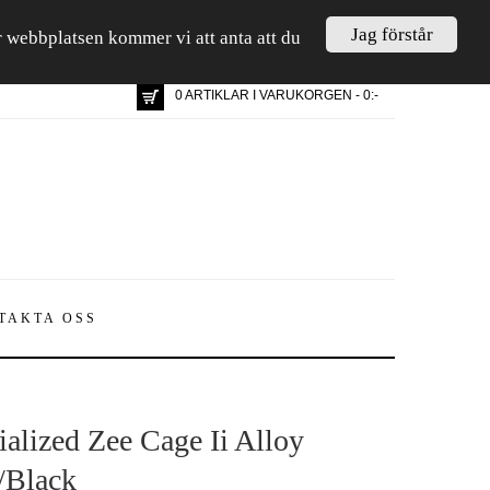
Jag förstår
är webbplatsen kommer vi att anta att du
0 ARTIKLAR I VARUKORGEN - 0:-
TAKTA OSS
ialized Zee Cage Ii Alloy
/Black