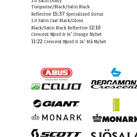
3.0 Satin Dusty
Turquoise/Black/Satin Black
15:37
Reflective
Specialized Sirrus
2.0 Satin Cast Black/Gloss
12:10
Black/Satin Black Reflective
Crescent Njord Jr 16" Orange Nyhet
11:22
Crescent Njord Jr 24" Blå Nyhet