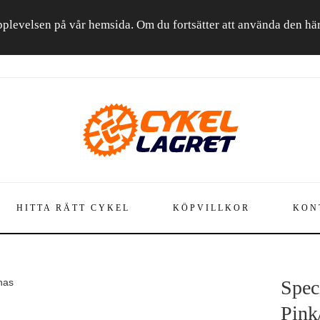
a upplevelsen på vår hemsida. Om du fortsätter att använda den h
HITTA RÄTT CYKEL
KÖPVILLKOR
KON
nas
Spec
Pink