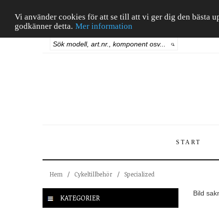
Vi använder cookies för att se till att vi ger dig den bäst
godkänner detta.
Mer information
START
Hem
/
Cykeltillbehör
/
Specialized
Bild sak
KATEGORIER