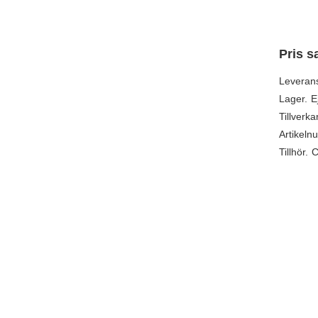
Pris s
Leveran
Lager.
E
Tillverka
Artikeln
Tillhör.
C