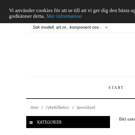
Vi använder cookies för att se till att vi ger dig den bäst
godkänner detta.
Mer information
START
Hem
/
Cykeltillbehör
/
Specialized
Bild sak
KATEGORIER