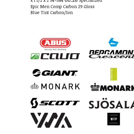
x 1 1/2 x 2 54-584
Specialized
Epic Men Comp Carbon 29 Gloss
Blue Tint Carbon/Ion