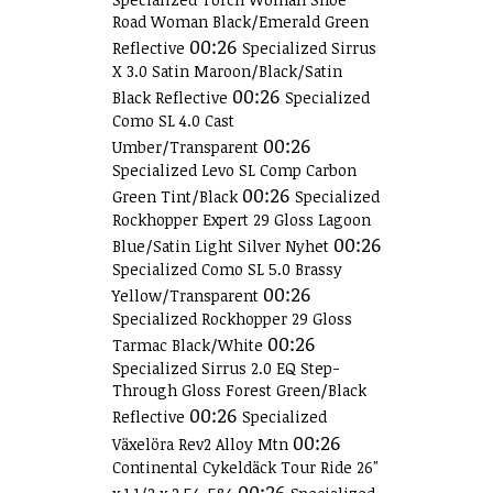
Road Woman Black/Emerald Green
00:26
Reflective
Specialized Sirrus
X 3.0 Satin Maroon/Black/Satin
00:26
Black Reflective
Specialized
Como SL 4.0 Cast
00:26
Umber/Transparent
Specialized Levo SL Comp Carbon
00:26
Green Tint/Black
Specialized
Rockhopper Expert 29 Gloss Lagoon
00:26
Blue/Satin Light Silver Nyhet
Specialized Como SL 5.0 Brassy
00:26
Yellow/Transparent
Specialized Rockhopper 29 Gloss
00:26
Tarmac Black/White
Specialized Sirrus 2.0 EQ Step-
Through Gloss Forest Green/Black
00:26
Reflective
Specialized
00:26
Växelöra Rev2 Alloy Mtn
Continental Cykeldäck Tour Ride 26"
00:26