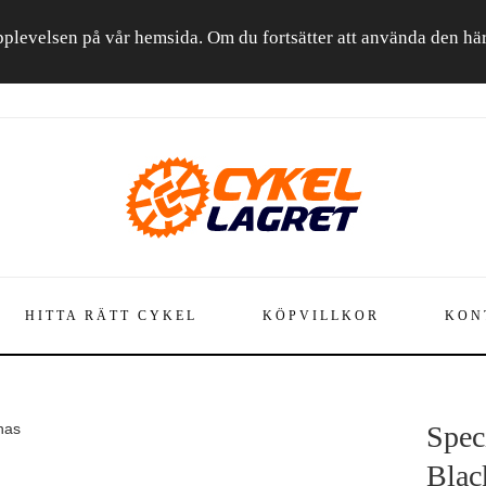
a upplevelsen på vår hemsida. Om du fortsätter att använda den h
HITTA RÄTT CYKEL
KÖPVILLKOR
KON
nas
Spec
Blac