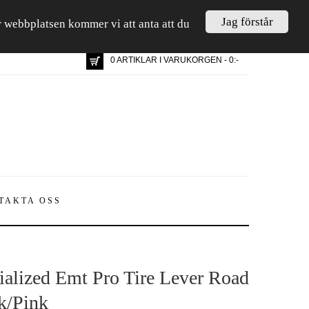
Jag förstår
är webbplatsen kommer vi att anta att du
0 ARTIKLAR I VARUKORGEN - 0:-
TAKTA OSS
ialized Emt Pro Tire Lever Road
k/Pink