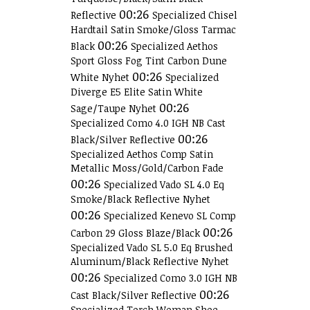
00:26
Reflective
Specialized Chisel
Hardtail Satin Smoke/Gloss Tarmac
00:26
Black
Specialized Aethos
Sport Gloss Fog Tint Carbon Dune
00:26
White Nyhet
Specialized
Diverge E5 Elite Satin White
00:26
Sage/Taupe Nyhet
Specialized Como 4.0 IGH NB Cast
00:26
Black/Silver Reflective
Specialized Aethos Comp Satin
Metallic Moss/Gold/Carbon Fade
00:26
Specialized Vado SL 4.0 Eq
Smoke/Black Reflective Nyhet
00:26
Specialized Kenevo SL Comp
00:26
Carbon 29 Gloss Blaze/Black
Specialized Vado SL 5.0 Eq Brushed
Aluminum/Black Reflective Nyhet
00:26
Specialized Como 3.0 IGH NB
00:26
Cast Black/Silver Reflective
Specialized Torch Woman Shoe