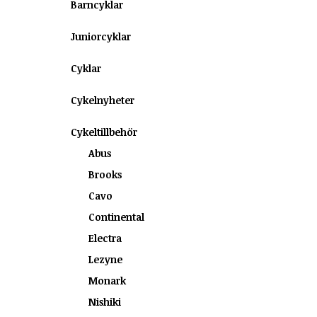
Barncyklar
Juniorcyklar
Cyklar
Cykelnyheter
Cykeltillbehör
Abus
Brooks
Cavo
Continental
Electra
Lezyne
Monark
Nishiki