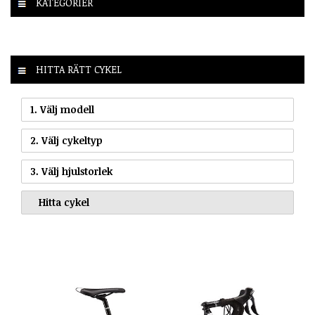
KATEGORIER
HITTA RÄTT CYKEL
1. Välj modell
2. Välj cykeltyp
3. Välj hjulstorlek