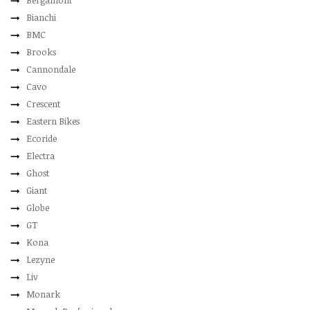
Bergamont
Bianchi
BMC
Brooks
Cannondale
Cavo
Crescent
Eastern Bikes
Ecoride
Electra
Ghost
Giant
Globe
GT
Kona
Lezyne
Liv
Monark