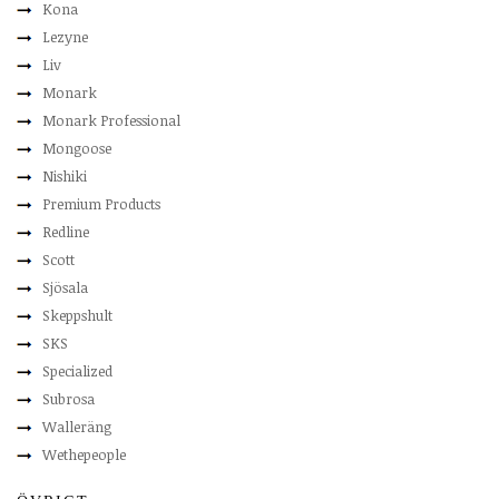
Kona
Lezyne
Liv
Monark
Monark Professional
Mongoose
Nishiki
Premium Products
Redline
Scott
Sjösala
Skeppshult
SKS
Specialized
Subrosa
Walleräng
Wethepeople