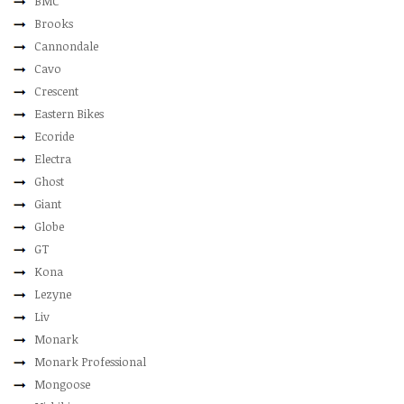
BMC
Brooks
Cannondale
Cavo
Crescent
Eastern Bikes
Ecoride
Electra
Ghost
Giant
Globe
GT
Kona
Lezyne
Liv
Monark
Monark Professional
Mongoose