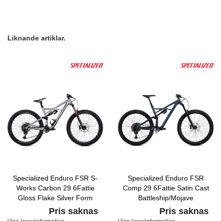
Liknande artiklar.
Specialized Enduro FSR S-
Specialized Enduro FSR
Works Carbon 29 6Fattie
Comp 29 6Fattie Satin Cast
Gloss Flake Silver Form
Battleship/Mojave
Fade/Tarmac Black
Pris saknas
Pris saknas