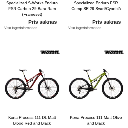
Specialized S-Works Enduro
Specialized Enduro FSR
FSR Carbon 29 Bara Ram
Comp SE 29 Svart/Cyanblå
(Frameset)
Materialfärg/Hypergrön/Vit
Pris saknas
Pris saknas
Visa lagerinformation
Visa lagerinformation
Kona Process 111 DL Matt
Kona Process 111 Matt Olive
Blood Red and Black
and Black