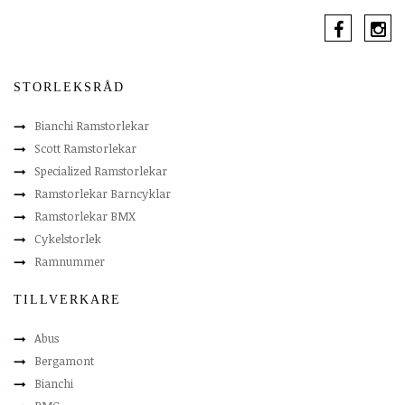
STORLEKSRÅD
Bianchi Ramstorlekar
Scott Ramstorlekar
Specialized Ramstorlekar
Ramstorlekar Barncyklar
Ramstorlekar BMX
Cykelstorlek
Ramnummer
TILLVERKARE
Abus
Bergamont
Bianchi