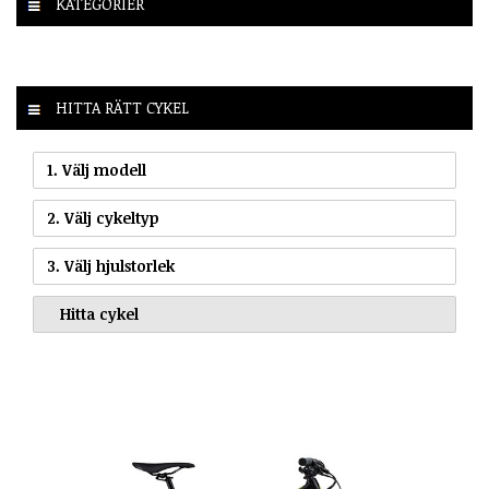
KATEGORIER
HITTA RÄTT CYKEL
1. Välj modell
2. Välj cykeltyp
3. Välj hjulstorlek