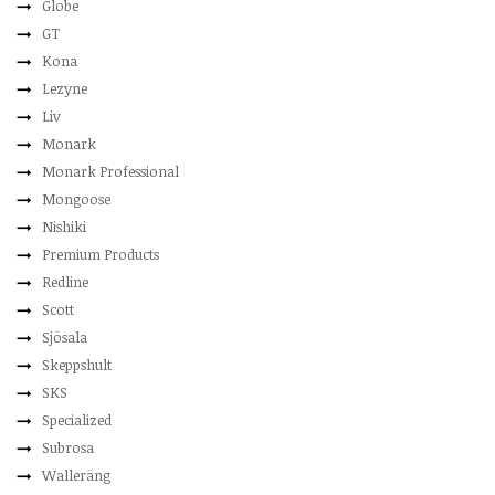
Globe
GT
Kona
Lezyne
Liv
Monark
Monark Professional
Mongoose
Nishiki
Premium Products
Redline
Scott
Sjösala
Skeppshult
SKS
Specialized
Subrosa
Walleräng