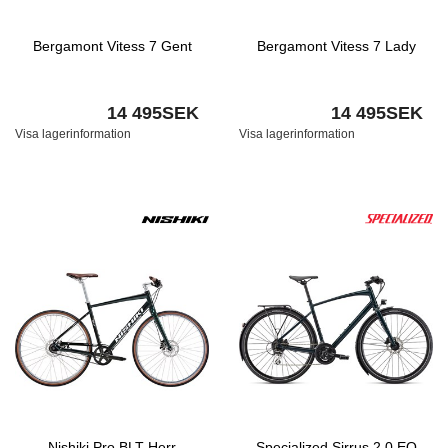
Bergamont Vitess 7 Gent
Bergamont Vitess 7 Lady
14 495SEK
14 495SEK
Visa lagerinformation
Visa lagerinformation
Nishiki Pro BLT Herr
Specialized Sirrus 2.0 EQ