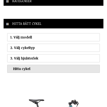
KATEGORIER
HITTA RÄTT CYKEL
1. Välj modell
2. Välj cykeltyp
3. Välj hjulstorlek