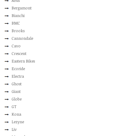
Abus
Bergamont
Bianchi
BMC
Brooks
Cannondale
Cavo
Crescent
Eastern Bikes
Ecoride
Electra
Ghost
Giant
Globe
GT
Kona
Lezyne
Liv