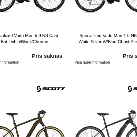
ialized Vado Men 5.0 NB Cast
Specialized Vado Men 1.0 NB
Battleship/Black/Chrome
White Silver W/Blue Ghost Pea
Pris saknas
Pris 
rinformation
Visa lagerinformation