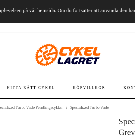
a upplevelsen på vår hemsida. Om du fortsätter att använda den h
HITTA RÄTT CYKEL
KÖPVILLKOR
KON
ecialized Turbo Vado Pendlingscyklar
/
Specialized Turbo Vado
Spec
Grey