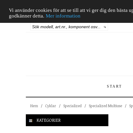
Vi använder cookies för att se till att vi ger dig den bäst
godkänner detta.
Mer information
START
Hem
/
Cyklar
/
Specialized
/
Specialized Multiuse
/
Sp
KATEGORIER