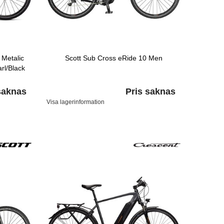
 Metalic
Scott Sub Cross eRide 10 Men
rl/Black
saknas
Pris saknas
Visa lagerinformation