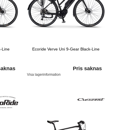
-Line
Ecoride Verve Uni 9-Gear Black-Line
saknas
Pris saknas
Visa lagerinformation