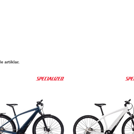
 artiklar.