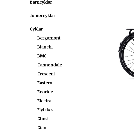
Barncyklar
Juniorcyklar
Cyklar
Bergamont
Bianchi
BMC
Cannondale
Crescent
Eastern
Ecoride
Electra
Flybikes
Ghost
Giant