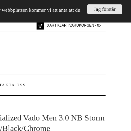
Jag förstår
är webbplatsen kommer vi att anta att du
0 ARTIKLAR I VARUKORGEN - 0:-
TAKTA OSS
ialized Vado Men 3.0 NB Storm
/Black/Chrome