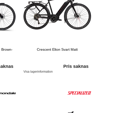
r Brown-
Crescent Elton Svart Matt
saknas
Pris saknas
Visa lagerinformation