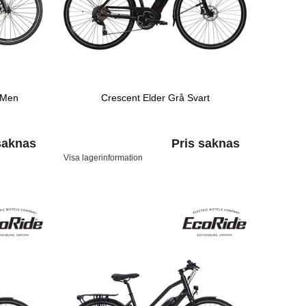
 Men
Crescent Elder Grå Svart
saknas
Pris saknas
Visa lagerinformation