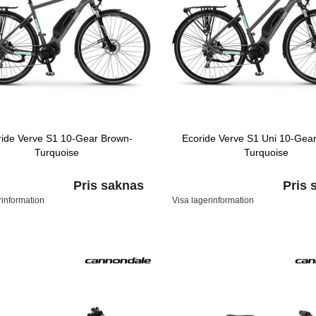
ride Verve S1 10-Gear Brown-
Ecoride Verve S1 Uni 10-Gea
Turquoise
Turquoise
Pris saknas
Pris 
rinformation
Visa lagerinformation