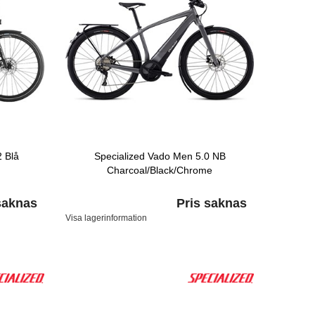
 Blå
Specialized Vado Men 5.0 NB
Charcoal/Black/Chrome
saknas
Pris saknas
Visa lagerinformation