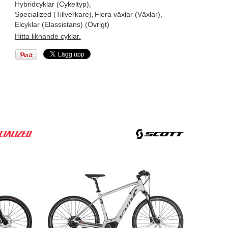
Hybridcyklar (Cykeltyp)
,
Specialized (Tillverkare)
,
Flera växlar (Växlar)
,
Elcyklar (Elassistans) (Övrigt)
Hitta liknande cyklar.