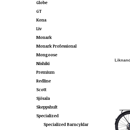
Globe
GT
Kona
Liv
Monark
Monark Professional
Mongoose
Liknande
Nishiki
Premium
Redline
Scott
Sjösala
Skeppshult
Specialized
Specialized Barncyklar