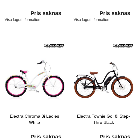
Pris saknas
Pris saknas
Visa lagerinformation
Visa lagerinformation
Electra Chroma 3i Ladies
Electra Townie Go! 8i Step-
White
Thru Black
Pris saknas
Pris saknas