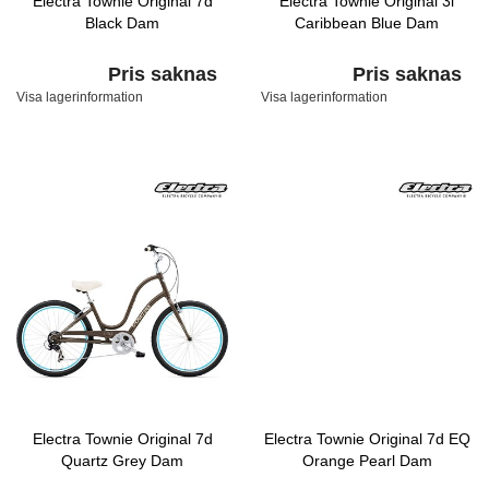
Electra Townie Original 7d
Electra Townie Original 3i
Black Dam
Caribbean Blue Dam
Pris saknas
Pris saknas
Visa lagerinformation
Visa lagerinformation
Electra Townie Original 7d
Electra Townie Original 7d EQ
Quartz Grey Dam
Orange Pearl Dam