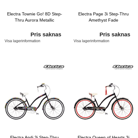
Electra Townie Go! 8D Step-
Electra Page 3i Step-Thru
Thru Aurora Metallic
Amethyst Fade
Pris saknas
Pris saknas
Visa lagerinformation
Visa lagerinformation
Electra Andi 3i Step-Thru
Electra Queen of Hearts 3i