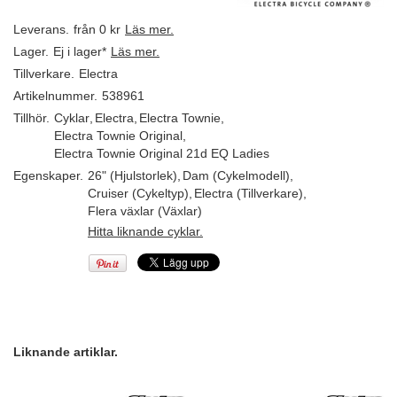
Leverans.
från 0 kr
Läs mer.
Lager.
Ej i lager*
Läs mer.
Tillverkare.
Electra
Artikelnummer.
538961
Tillhör.
Cyklar
,
Electra
,
Electra Townie
,
Electra Townie Original
,
Electra Townie Original 21d EQ Ladies
Egenskaper.
26" (Hjulstorlek)
,
Dam (Cykelmodell)
,
Cruiser (Cykeltyp)
,
Electra (Tillverkare)
,
Flera växlar (Växlar)
Hitta liknande cyklar.
Liknande artiklar.