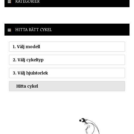
KATEGORIER
HITTA RÄTT CYKEL
1. Välj modell
2. Välj cykeltyp
3. Välj hjulstorlek