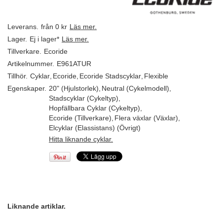
Leverans.
från 0 kr
Läs mer.
Lager.
Ej i lager*
Läs mer.
Tillverkare.
Ecoride
Artikelnummer.
E961ATUR
Tillhör.
Cyklar
,
Ecoride
,
Ecoride Stadscyklar
,
Flexible
Egenskaper.
20" (Hjulstorlek)
,
Neutral (Cykelmodell)
,
Stadscyklar (Cykeltyp)
,
Hopfällbara Cyklar (Cykeltyp)
,
Ecoride (Tillverkare)
,
Flera växlar (Växlar)
,
Elcyklar (Elassistans) (Övrigt)
Hitta liknande cyklar.
Liknande artiklar.