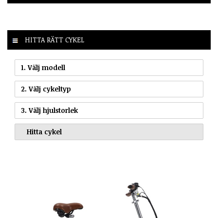
HITTA RÄTT CYKEL
1. Välj modell
2. Välj cykeltyp
3. Välj hjulstorlek