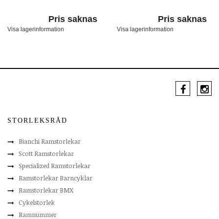
Pris saknas
Pris saknas
Visa lagerinformation
Visa lagerinformation
STORLEKSRÅD
Bianchi Ramstorlekar
Scott Ramstorlekar
Specialized Ramstorlekar
Ramstorlekar Barncyklar
Ramstorlekar BMX
Cykelstorlek
Ramnummer