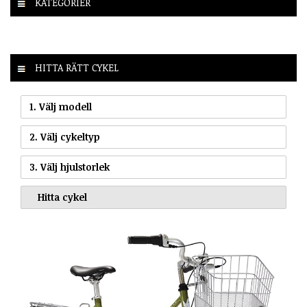
KATEGORIER
HITTA RÄTT CYKEL
1. Välj modell
2. Välj cykeltyp
3. Välj hjulstorlek