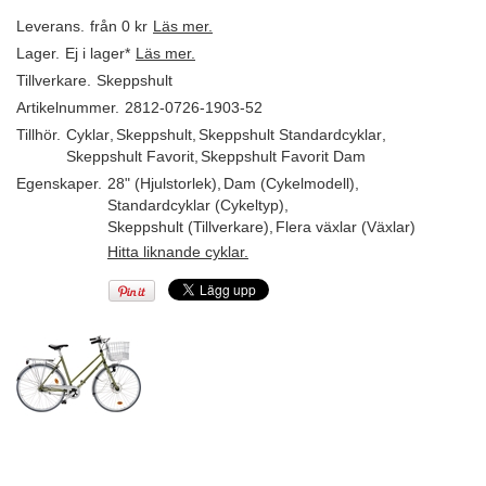
Leverans.
från 0 kr
Läs mer.
Lager.
Ej i lager*
Läs mer.
Tillverkare.
Skeppshult
Artikelnummer.
2812-0726-1903-52
Tillhör.
Cyklar
,
Skeppshult
,
Skeppshult Standardcyklar
,
Skeppshult Favorit
,
Skeppshult Favorit Dam
Egenskaper.
28" (Hjulstorlek)
,
Dam (Cykelmodell)
,
Standardcyklar (Cykeltyp)
,
Skeppshult (Tillverkare)
,
Flera växlar (Växlar)
Hitta liknande cyklar.