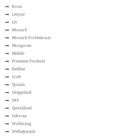
Kona
Lezyne
Liv
Monark
Monark Professional
Mongoose
Nishiki
Premium Products
Redline
Scott
Sjösala
Skeppshult
SKS
Specialized
Subrosa
Walleräng
Wethepeople