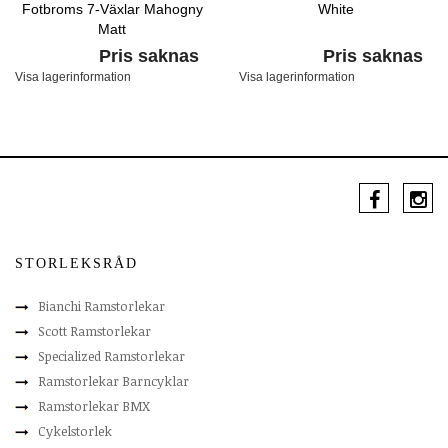
Fotbroms 7-Växlar Mahogny
White
Matt
Pris saknas
Pris saknas
Visa lagerinformation
Visa lagerinformation
STORLEKSRÅD
Bianchi Ramstorlekar
Scott Ramstorlekar
Specialized Ramstorlekar
Ramstorlekar Barncyklar
Ramstorlekar BMX
Cykelstorlek