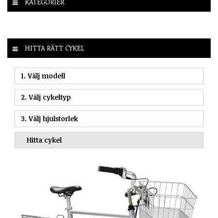
KATEGORIER
HITTA RÄTT CYKEL
1. Välj modell
2. Välj cykeltyp
3. Välj hjulstorlek