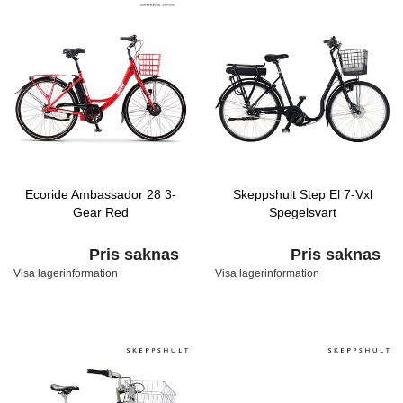
Ecoride Ambassador 28 3-
Skeppshult Step El 7-Vxl
Gear Red
Spegelsvart
Pris saknas
Pris saknas
Visa lagerinformation
Visa lagerinformation