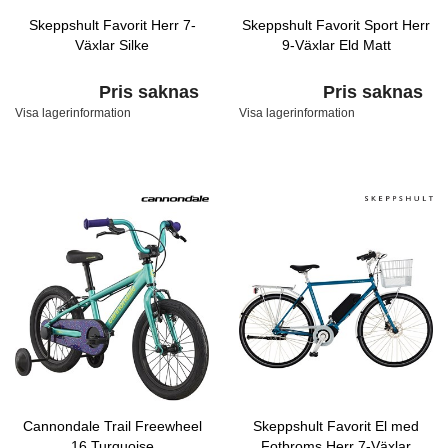
Skeppshult Favorit Herr 7-
Skeppshult Favorit Sport Herr
Växlar Silke
9-Växlar Eld Matt
Pris saknas
Pris saknas
Visa lagerinformation
Visa lagerinformation
Cannondale Trail Freewheel
Skeppshult Favorit El med
16 Turquoise
Fotbroms Herr 7-Växlar