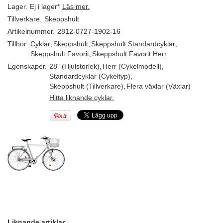
Lager.
Ej i lager*
Läs mer.
Tillverkare.
Skeppshult
Artikelnummer.
2812-0727-1902-16
Tillhör.
Cyklar
,
Skeppshult
,
Skeppshult Standardcyklar
,
Skeppshult Favorit
,
Skeppshult Favorit Herr
Egenskaper.
28" (Hjulstorlek)
,
Herr (Cykelmodell)
,
Standardcyklar (Cykeltyp)
,
Skeppshult (Tillverkare)
,
Flera växlar (Växlar)
Hitta liknande cyklar.
Liknande artiklar.