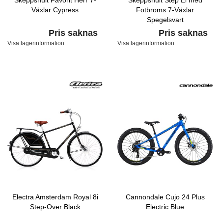
Skeppshult Favorit Herr 7-
Skeppshult Step El med
Växlar Cypress
Fotbroms 7-Växlar
Spegelsvart
Pris saknas
Pris saknas
Visa lagerinformation
Visa lagerinformation
Electra Amsterdam Royal 8i
Cannondale Cujo 24 Plus
Step-Over Black
Electric Blue