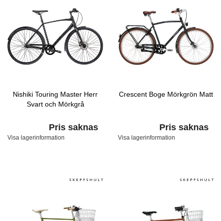
Nishiki Touring Master Herr
Crescent Boge Mörkgrön Matt
Svart och Mörkgrå
Pris saknas
Pris saknas
Visa lagerinformation
Visa lagerinformation