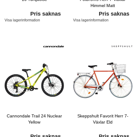
Himmel Matt
Pris saknas
Pris saknas
Visa lagerinformation
Visa lagerinformation
Cannondale Trail 24 Nuclear
Skeppshult Favorit Herr 7-
Yellow
Växlar Eld
Pris saknas
Pris saknas