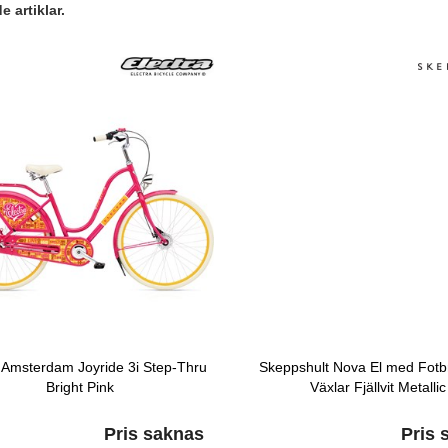
 artiklar.
a Amsterdam Joyride 3i Step-Thru
Skeppshult Nova El med Fotb
Bright Pink
Växlar Fjällvit Metallic
Pris saknas
Pris 