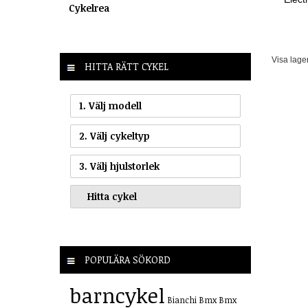
Cykelrea
Visa lage
HITTA RÄTT CYKEL
1. Välj modell
2. Välj cykeltyp
3. Välj hjulstorlek
POPULÄRA SÖKORD
barncykel
Bianchi
Bmx
Bmx