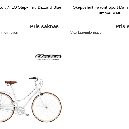
Loft 7i EQ Step-Thru Blizzard Blue
Skeppshult Favorit Sport Dam 
Himmel Matt
Pris saknas
Pris 
rinformation
Visa lagerinformation