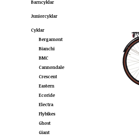
Barncyklar
Juniorcyklar
Cyklar
Bergamont
Bianchi
BMC
Cannondale
Crescent
Eastern
Ecoride
Electra
Flybikes
Ghost
Giant