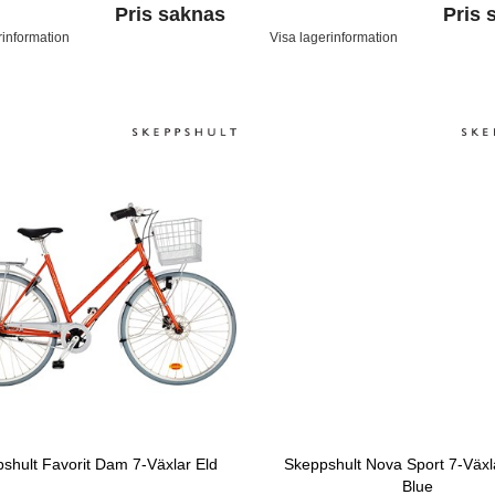
Pris saknas
Pris 
rinformation
Visa lagerinformation
shult Favorit Dam 7-Växlar Eld
Skeppshult Nova Sport 7-Växl
Blue