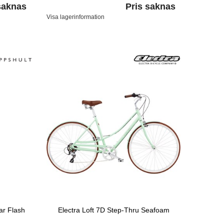
saknas
Pris saknas
Visa lagerinformation
ar Flash
Electra Loft 7D Step-Thru Seafoam