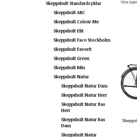
Visa lage
Skeppshult Standardcyklar
Skeppshult ARC
Skeppshult Colour Me
Skeppshult Elit
Skeppshult Face Stockholm
Skeppshult Favorit
Skeppshult Green
Skeppshult Min
Skeppshult Natur
Skeppshult Natur Dam
Skeppshult Natur Herr
Skeppshult Natur Bas
Herr
Skeppshult Natur Bas
Skepps
Dam
Skeppshult Natur