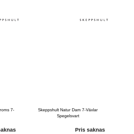
roms 7-
Skeppshult Natur Dam 7-Växlar
Spegelsvart
saknas
Pris saknas