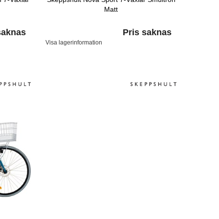
Matt
saknas
Pris saknas
Visa lagerinformation