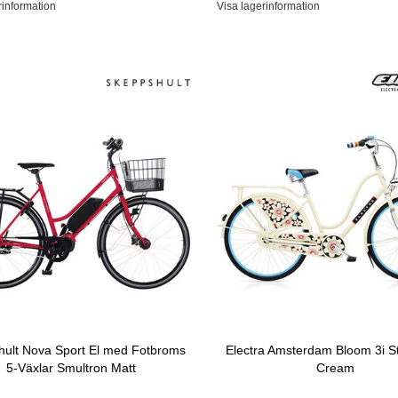
rinformation
Visa lagerinformation
hult Nova Sport El med Fotbroms
Electra Amsterdam Bloom 3i S
5-Växlar Smultron Matt
Cream