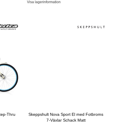
Visa lagerinformation
tep-Thru
Skeppshult Nova Sport El med Fotbroms
7-Växlar Schack Matt