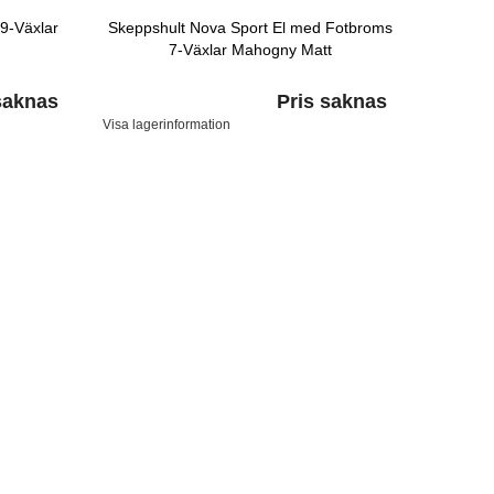
9-Växlar
Skeppshult Nova Sport El med Fotbroms
7-Växlar Mahogny Matt
saknas
Pris saknas
Visa lagerinformation