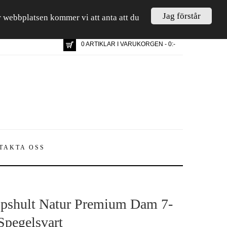
Jag förstår
är webbplatsen kommer vi att anta att du
0 ARTIKLAR I VARUKORGEN - 0:-
TAKTA OSS
pshult Natur Premium Dam 7-
Spegelsvart