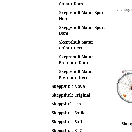
Colour Dam
Visa lage
Skeppshult Natur Sport
Herr
Skeppshult Natur Sport
Dam
Skeppshult Natur
Colour Herr
Skeppshult Natur
Premium Dam
Skeppshult Natur
Premium Herr
Skeppshult Nova
Skeppshult Original
Skeppshult Pro
Skeppshult Smile
Skeppshult Soft
Skepp
Skeppshult STC