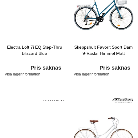
Electra Loft 7i EQ Step-Thru
Skeppshult Favorit Sport Dam
Blizzard Blue
9-Växlar Himmel Matt
Pris saknas
Pris saknas
Visa lagerinformation
Visa lagerinformation