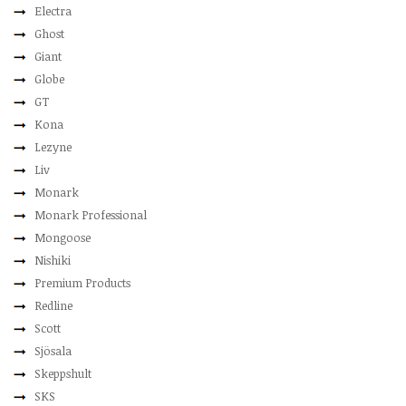
Electra
Ghost
Giant
Globe
GT
Kona
Lezyne
Liv
Monark
Monark Professional
Mongoose
Nishiki
Premium Products
Redline
Scott
Sjösala
Skeppshult
SKS