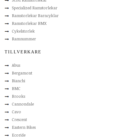
Scott Ramstorlekar
Specialized Ramstorlekar
Ramstorlekar Barncyklar
Ramstorlekar BMX
Cykelstorlek
Ramnummer
TILLVERKARE
Abus
Bergamont
Bianchi
BMC
Brooks
Cannondale
Cavo
Crescent
Eastern Bikes
Ecoride