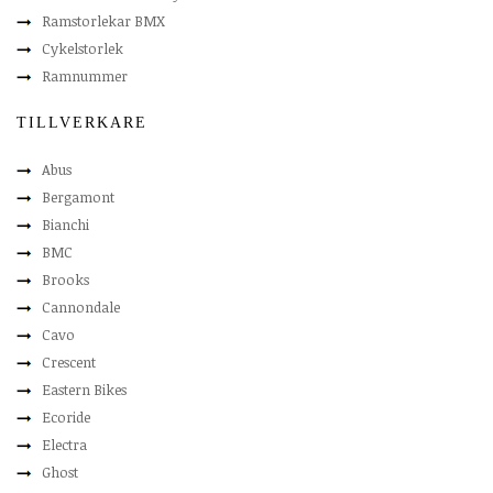
Ramstorlekar BMX
Cykelstorlek
Ramnummer
TILLVERKARE
Abus
Bergamont
Bianchi
BMC
Brooks
Cannondale
Cavo
Crescent
Eastern Bikes
Ecoride
Electra
Ghost