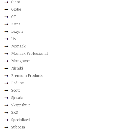
Giant
Globe
GT
Kona
Lezyne
Liv
Monark
Monark Professional
Mongoose
Nishiki
Premium Products
Redline
Scott
Sjösala
Skeppshult
SKS
Specialized
Subrosa