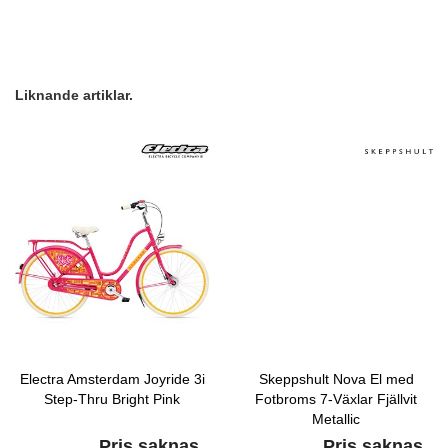
Liknande artiklar.
Electra Amsterdam Joyride 3i
Skeppshult Nova El med
Step-Thru Bright Pink
Fotbroms 7-Växlar Fjällvit
Metallic
Pris saknas
Pris saknas