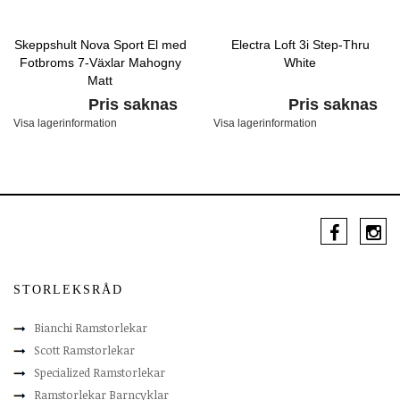
Skeppshult Nova Sport El med
Electra Loft 3i Step-Thru
Fotbroms 7-Växlar Mahogny
White
Matt
Pris saknas
Pris saknas
Visa lagerinformation
Visa lagerinformation
STORLEKSRÅD
Bianchi Ramstorlekar
Scott Ramstorlekar
Specialized Ramstorlekar
Ramstorlekar Barncyklar