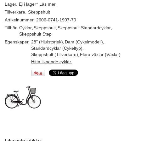
Lager.
Ej i lager*
Läs mer.
Tillverkare.
Skeppshult
Artikelnummer.
2606-0741-1907-70
Tillhör.
Cyklar
,
Skeppshult
,
Skeppshult Standardcyklar
,
Skeppshult Step
Egenskaper.
28" (Hjulstorlek)
,
Dam (Cykelmodell)
,
Standardcyklar (Cykeltyp)
,
Skeppshult (Tillverkare)
,
Flera växlar (Växlar)
Hitta liknande cyklar.
Liknande artiklar.