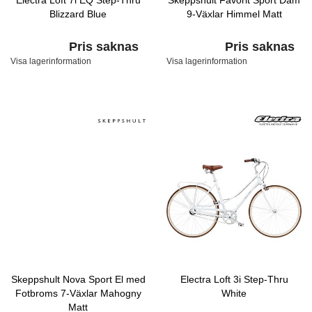
Electra Loft 7i EQ Step-Thru
Skeppshult Favorit Sport Dam
Blizzard Blue
9-Växlar Himmel Matt
Pris saknas
Pris saknas
Visa lagerinformation
Visa lagerinformation
Skeppshult Nova Sport El med
Electra Loft 3i Step-Thru
Fotbroms 7-Växlar Mahogny
White
Matt