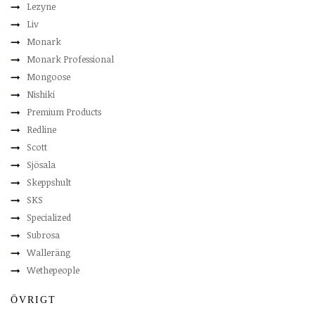
Lezyne
Liv
Monark
Monark Professional
Mongoose
Nishiki
Premium Products
Redline
Scott
Sjösala
Skeppshult
SKS
Specialized
Subrosa
Walleräng
Wethepeople
ÖVRIGT