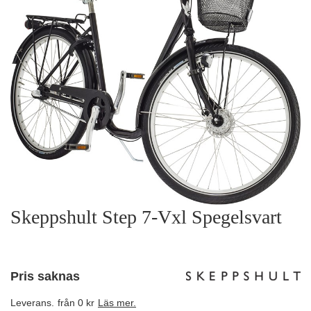
Skeppshult Step 7-Vxl Spegelsvart
Pris saknas
Leverans.
från 0 kr
Läs mer.