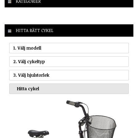
KATEGORIER
HITTA RÄTT CYKEL
1. Välj modell
2. Välj cykeltyp
3. Välj hjulstorlek