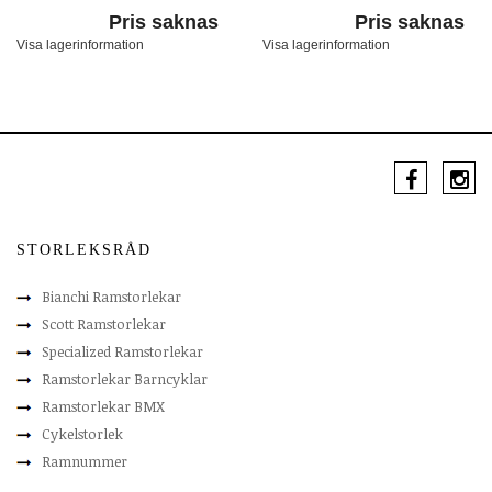
Pris saknas
Pris saknas
Visa lagerinformation
Visa lagerinformation
STORLEKSRÅD
Bianchi Ramstorlekar
Scott Ramstorlekar
Specialized Ramstorlekar
Ramstorlekar Barncyklar
Ramstorlekar BMX
Cykelstorlek
Ramnummer