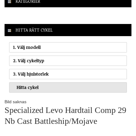
KATEGORIER
HITTA RÄTT CYKEL
1. Välj modell
2. Välj cykeltyp
3. Välj hjulstorlek
Bild saknas
Specialized Levo Hardtail Comp 29
Nb Cast Battleship/Mojave