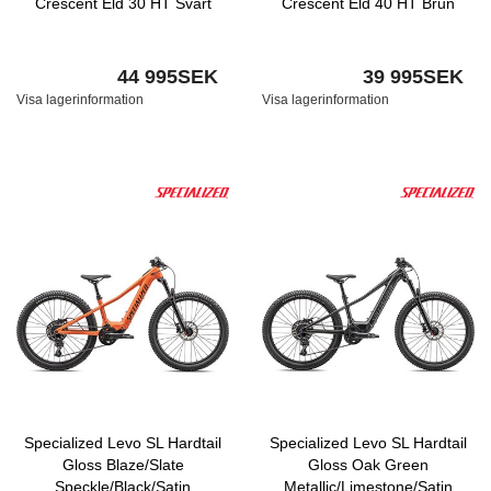
Crescent Eld 30 HT Svart
Crescent Eld 40 HT Brun
44 995SEK
39 995SEK
Visa lagerinformation
Visa lagerinformation
Specialized Levo SL Hardtail
Specialized Levo SL Hardtail
Gloss Blaze/Slate
Gloss Oak Green
Speckle/Black/Satin
Metallic/Limestone/Satin