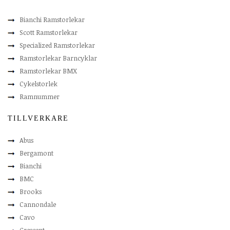
Bianchi Ramstorlekar
Scott Ramstorlekar
Specialized Ramstorlekar
Ramstorlekar Barncyklar
Ramstorlekar BMX
Cykelstorlek
Ramnummer
TILLVERKARE
Abus
Bergamont
Bianchi
BMC
Brooks
Cannondale
Cavo