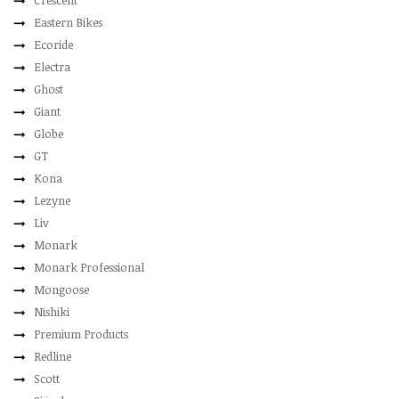
Crescent
Eastern Bikes
Ecoride
Electra
Ghost
Giant
Globe
GT
Kona
Lezyne
Liv
Monark
Monark Professional
Mongoose
Nishiki
Premium Products
Redline
Scott