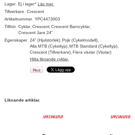
Lager.
Ej i lager*
Läs mer.
Tillverkare.
Crescent
Artikelnummer.
YPC4473003
Tillhör.
Cyklar
,
Crescent
,
Crescent Barncyklar
,
Crescent Jare 24"
Egenskaper.
24" (Hjulstorlek)
,
Pojk (Cykelmodell)
,
Alla MTB (Cykeltyp)
,
MTB Standard (Cykeltyp)
,
Crescent (Tillverkare)
,
Flera växlar (Växlar)
Hitta liknande cyklar.
Liknande artiklar.