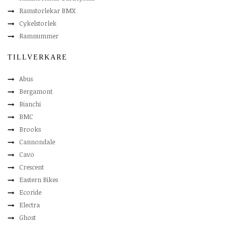
Ramstorlekar BMX
Cykelstorlek
Ramnummer
TILLVERKARE
Abus
Bergamont
Bianchi
BMC
Brooks
Cannondale
Cavo
Crescent
Eastern Bikes
Ecoride
Electra
Ghost