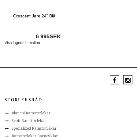
Crescent Jare 24" Blå
6 995SEK
Visa lagerinformation
STORLEKSRÅD
Bianchi Ramstorlekar
Scott Ramstorlekar
Specialized Ramstorlekar
Ramstorlekar Barncyklar