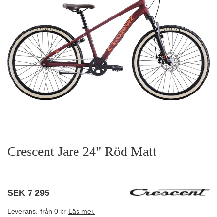
Crescent Jare 24" Röd Matt
SEK
7 295
Leverans.
från 0 kr
Läs mer.