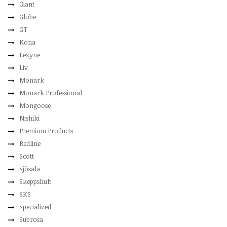
Giant
Globe
GT
Kona
Lezyne
Liv
Monark
Monark Professional
Mongoose
Nishiki
Premium Products
Redline
Scott
Sjösala
Skeppshult
SKS
Specialized
Subrosa