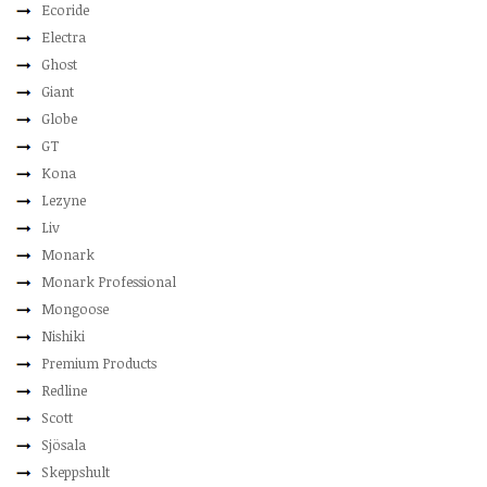
Ecoride
Electra
Ghost
Giant
Globe
GT
Kona
Lezyne
Liv
Monark
Monark Professional
Mongoose
Nishiki
Premium Products
Redline
Scott
Sjösala
Skeppshult