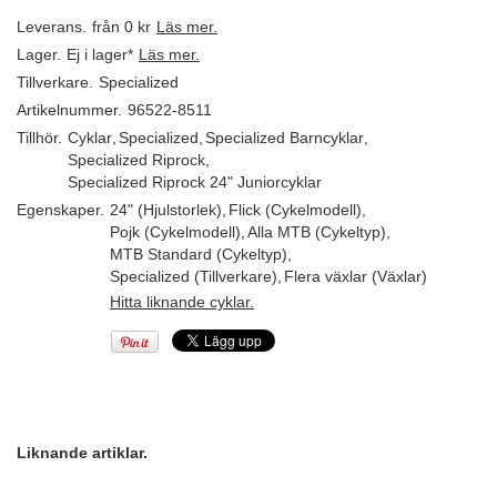
Leverans.
från 0 kr
Läs mer.
Lager.
Ej i lager*
Läs mer.
Tillverkare.
Specialized
Artikelnummer.
96522-8511
Tillhör.
Cyklar
,
Specialized
,
Specialized Barncyklar
,
Specialized Riprock
,
Specialized Riprock 24" Juniorcyklar
Egenskaper.
24" (Hjulstorlek)
,
Flick (Cykelmodell)
,
Pojk (Cykelmodell)
,
Alla MTB (Cykeltyp)
,
MTB Standard (Cykeltyp)
,
Specialized (Tillverkare)
,
Flera växlar (Växlar)
Hitta liknande cyklar.
Liknande artiklar.