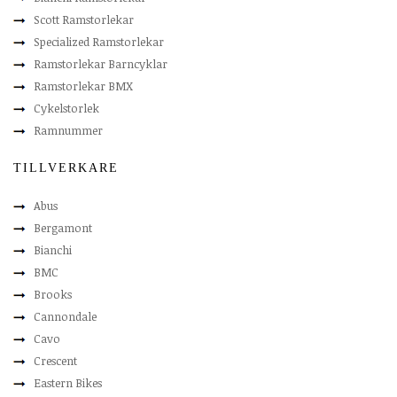
Scott Ramstorlekar
Specialized Ramstorlekar
Ramstorlekar Barncyklar
Ramstorlekar BMX
Cykelstorlek
Ramnummer
TILLVERKARE
Abus
Bergamont
Bianchi
BMC
Brooks
Cannondale
Cavo
Crescent
Eastern Bikes