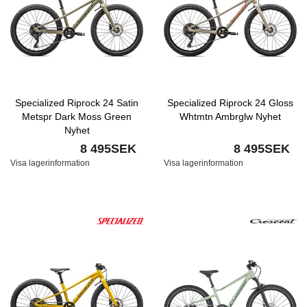
Specialized Riprock 24 Satin
Specialized Riprock 24 Gloss
Metspr Dark Moss Green
Whtmtn Ambrglw Nyhet
Nyhet
8 495SEK
8 495SEK
Visa lagerinformation
Visa lagerinformation