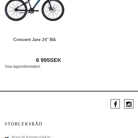
Crescent Jare 24" Blå
6 995SEK
Visa lagerinformation
STORLEKSRÅD
Bianchi Ramstorlekar