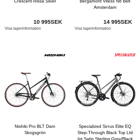
Crescent Rissa Silver
Bergamont Vitess N8 Belt
Amsterdam
10 995SEK
14 995SEK
Visa lagerinformation
Visa lagerinformation
Nishiki Pro BLT Dam
Specialized Sirrus Elite EQ
Skogsgrön
Step-Through Black Top Ltd
Int Satin Sterling Grey/Black