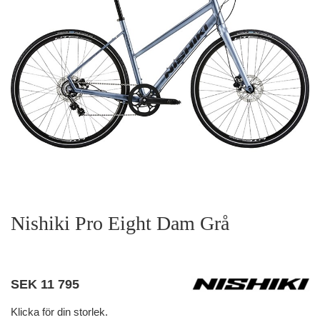
Nishiki Pro Eight Dam Grå
SEK
11 795
Klicka för din storlek.