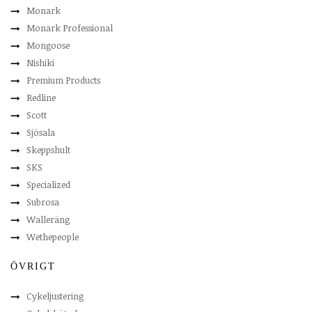
Monark
Monark Professional
Mongoose
Nishiki
Premium Products
Redline
Scott
Sjösala
Skeppshult
SKS
Specialized
Subrosa
Walleräng
Wethepeople
ÖVRIGT
Cykeljustering