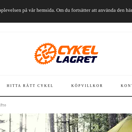
a upplevelsen på vår hemsida. Om du fortsätter att använda den h
HITTA RÄTT CYKEL
KÖPVILLKOR
KON
 Pro