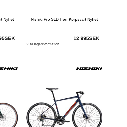
rt Nyhet
Nishiki Pro SLD Herr Korpsvart Nyhet
995SEK
12 995SEK
Visa lagerinformation