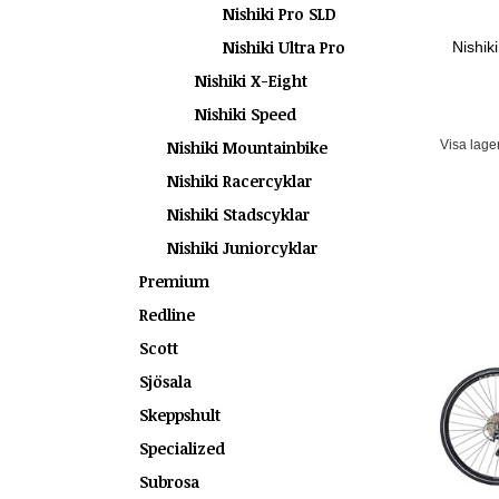
Nishiki Pro SLD
Nishiki Ultra Pro
Nishik
Nishiki X-Eight
Nishiki Speed
Visa lage
Nishiki Mountainbike
Nishiki Racercyklar
Nishiki Stadscyklar
Nishiki Juniorcyklar
Premium
Redline
Scott
Sjösala
Skeppshult
Specialized
Subrosa