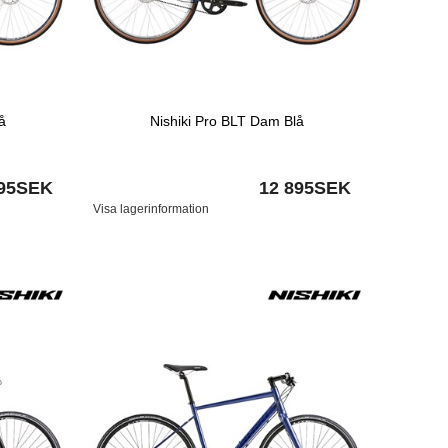
å
Nishiki Pro BLT Dam Blå
895SEK
12 895SEK
Visa lagerinformation