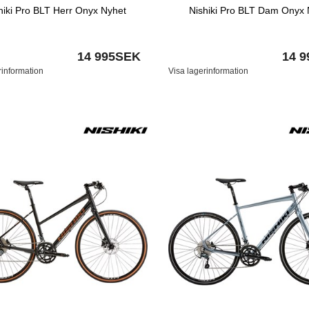
hiki Pro BLT Herr Onyx Nyhet
Nishiki Pro BLT Dam Onyx 
14 995SEK
14 
rinformation
Visa lagerinformation