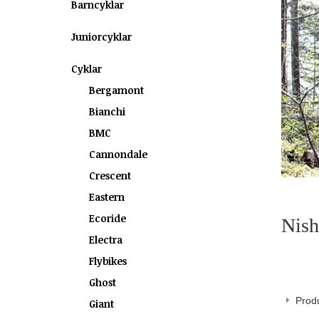
Barncyklar
Juniorcyklar
Cyklar
Bergamont
Bianchi
BMC
Cannondale
Crescent
Eastern
Ecoride
Nish
Electra
Flybikes
Ghost
Produ
Giant