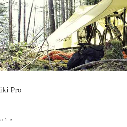
iki Pro
ktfilter