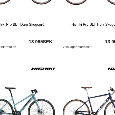
shiki Pro BLT Dam Skogsgrön
Nishiki Pro BLT Herr Skog
13 995SEK
13 
rinformation
Visa lagerinformation