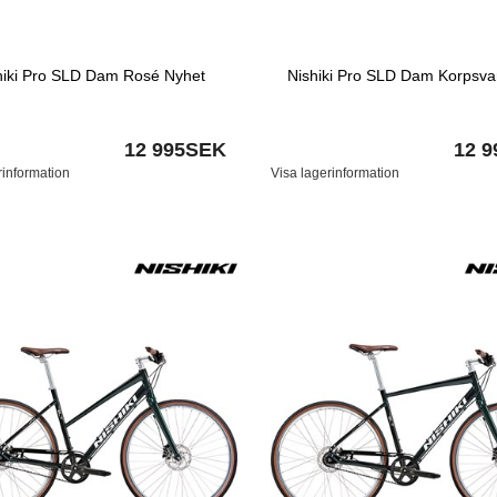
hiki Pro SLD Dam Rosé Nyhet
Nishiki Pro SLD Dam Korpsva
12 995SEK
12 
rinformation
Visa lagerinformation