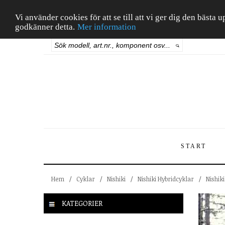
Vi använder cookies för att se till att vi ger dig den bäst
godkänner detta.
Mer information
START
Hem
/
Cyklar
/
Nishiki
/
Nishiki Hybridcyklar
/
Nishiki
KATEGORIER