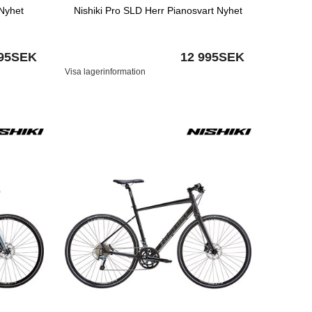
Nyhet
Nishiki Pro SLD Herr Pianosvart Nyhet
995SEK
12 995SEK
Visa lagerinformation