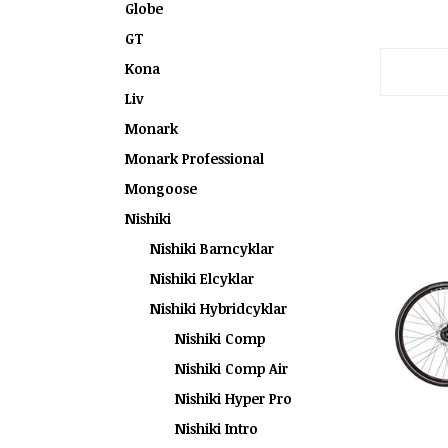
Globe
GT
Kona
Liv
Monark
Monark Professional
Mongoose
Nishiki
Nishiki Barncyklar
Nishiki Elcyklar
Nishiki Hybridcyklar
Nishiki Comp
Nishiki Comp Air
Nishiki Hyper Pro
Nishiki Intro