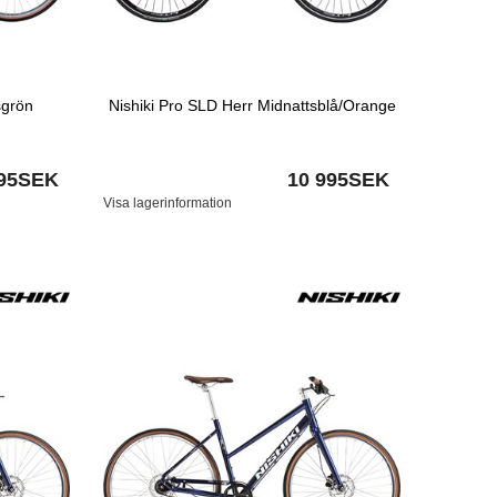
sgrön
Nishiki Pro SLD Herr Midnattsblå/Orange
995SEK
10 995SEK
Visa lagerinformation