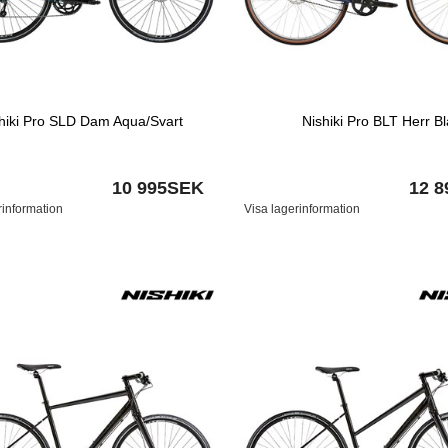
hiki Pro SLD Dam Aqua/Svart
Nishiki Pro BLT Herr Bl
10 995SEK
12 
rinformation
Visa lagerinformation