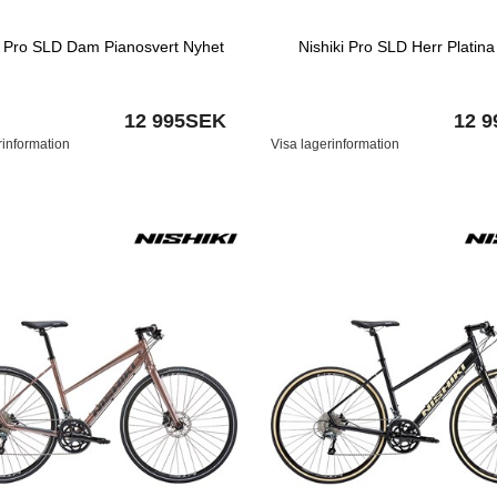
i Pro SLD Dam Pianosvert Nyhet
Nishiki Pro SLD Herr Platin
12 995SEK
12 
rinformation
Visa lagerinformation