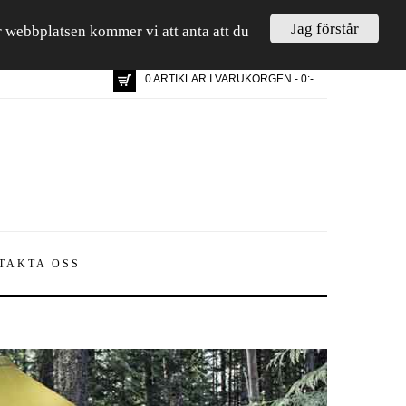
Jag förstår
är webbplatsen kommer vi att anta att du
0 ARTIKLAR I VARUKORGEN - 0:-
TAKTA OSS