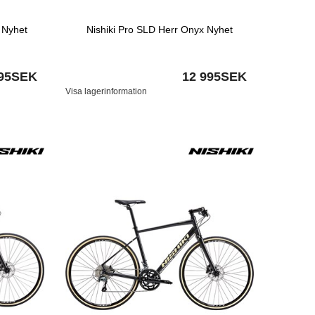
a Nyhet
Nishiki Pro SLD Herr Onyx Nyhet
995SEK
12 995SEK
Visa lagerinformation