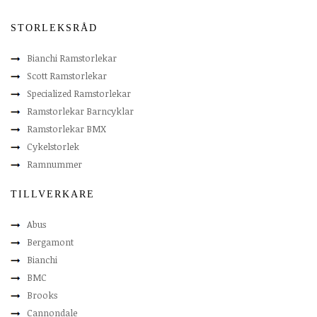
STORLEKSRÅD
Bianchi Ramstorlekar
Scott Ramstorlekar
Specialized Ramstorlekar
Ramstorlekar Barncyklar
Ramstorlekar BMX
Cykelstorlek
Ramnummer
TILLVERKARE
Abus
Bergamont
Bianchi
BMC
Brooks
Cannondale