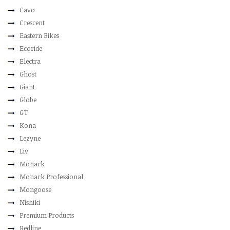
Cavo
Crescent
Eastern Bikes
Ecoride
Electra
Ghost
Giant
Globe
GT
Kona
Lezyne
Liv
Monark
Monark Professional
Mongoose
Nishiki
Premium Products
Redline