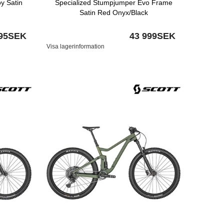
y Satin
Specialized Stumpjumper Evo Frame
Satin Red Onyx/Black
995SEK
43 999SEK
Visa lagerinformation