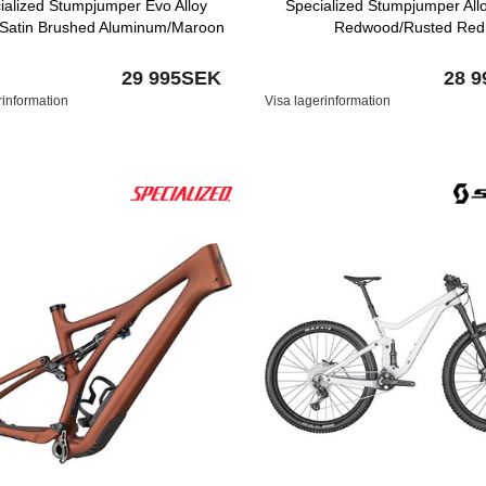
ialized Stumpjumper Evo Alloy
Specialized Stumpjumper Allo
Satin Brushed Aluminum/Maroon
Redwood/Rusted Red
29 995SEK
28 
rinformation
Visa lagerinformation