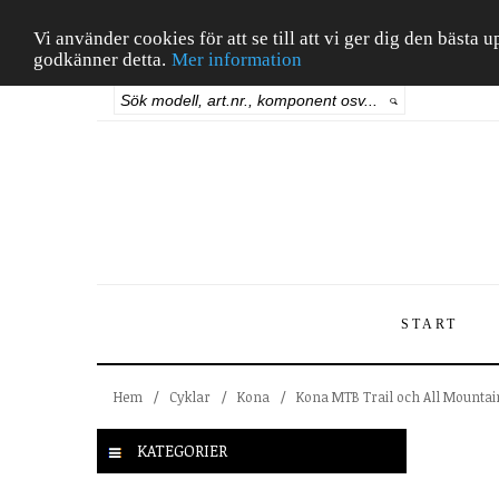
Vi använder cookies för att se till att vi ger dig den bäst
godkänner detta.
Mer information
START
Hem
/
Cyklar
/
Kona
/
Kona MTB Trail och All Mountai
KATEGORIER