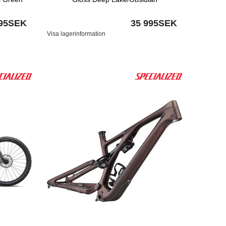
995SEK
35 995SEK
Visa lagerinformation