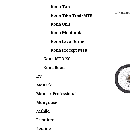
Kona Taro
Liknande
Kona Tika Trail-MTB
Kona Unit
Kona Munimula
Kona Lava Dome
Kona Precept MTB
Kona MTB XC
Kona Road
Liv
Monark
Monark Professional
Mongoose
Nishiki
Premium
Redline