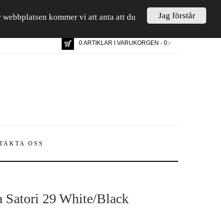
Jag förstår
är webbplatsen kommer vi att anta att du
0 ARTIKLAR I VARUKORGEN - 0:-
TAKTA OSS
 Satori 29 White/Black