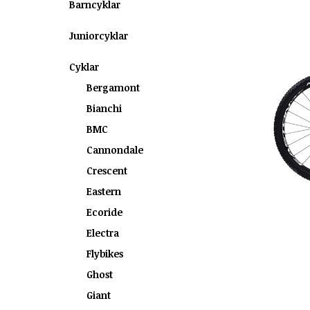
Barncyklar
Juniorcyklar
Cyklar
Bergamont
Bianchi
BMC
Cannondale
Crescent
Eastern
Ecoride
Electra
Flybikes
Ghost
Giant