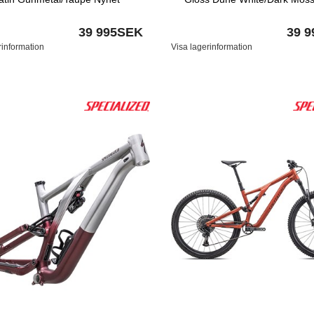
39 995SEK
39 
rinformation
Visa lagerinformation