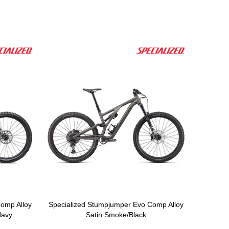
omp Alloy
Specialized Stumpjumper Evo Comp Alloy
Navy
Satin Smoke/Black