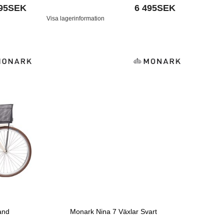
495SEK
6 495SEK
Visa lagerinformation
and
Monark Nina 7 Växlar Svart