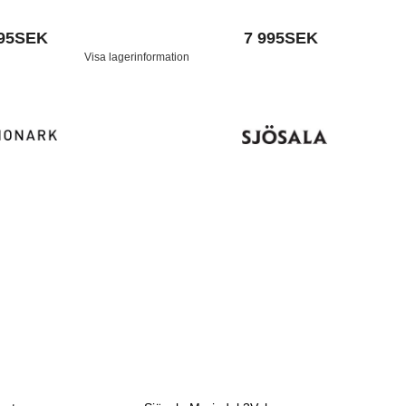
995SEK
7 995SEK
Visa lagerinformation