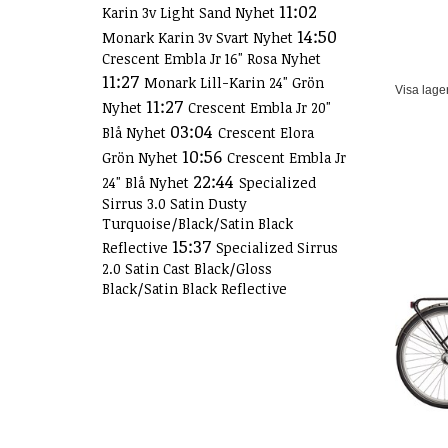
11:02
Karin 3v Light Sand Nyhet
14:50
Monark Karin 3v Svart Nyhet
Crescent Embla Jr 16" Rosa Nyhet
11:27
Monark Lill-Karin 24" Grön
Visa lage
11:27
Nyhet
Crescent Embla Jr 20"
03:04
Blå Nyhet
Crescent Elora
10:56
Grön Nyhet
Crescent Embla Jr
22:44
24" Blå Nyhet
Specialized
Sirrus 3.0 Satin Dusty
Turquoise/Black/Satin Black
15:37
Reflective
Specialized Sirrus
2.0 Satin Cast Black/Gloss
Black/Satin Black Reflective