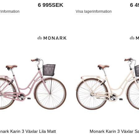
6 995SEK
6 
rinformation
Visa lagerinformation
ark Karin 3 Växlar Lila Matt
Monark Karin 3 Växlar S