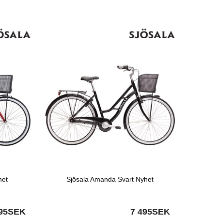
het
Sjösala Amanda Svart Nyhet
495SEK
7 495SEK