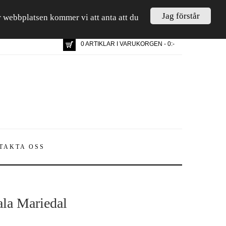
Jag förstår
är webbplatsen kommer vi att anta att du
0 ARTIKLAR I VARUKORGEN - 0:-
TAKTA OSS
ala Mariedal