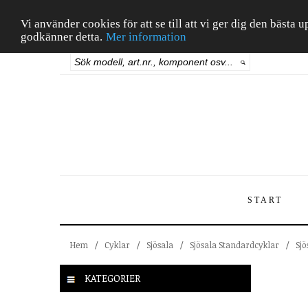
Vi använder cookies för att se till att vi ger dig den bäst
godkänner detta.
Mer information
START
Hem
/
Cyklar
/
Sjösala
/
Sjösala Standardcyklar
/
Sjö
KATEGORIER