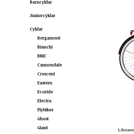
Barncyklar
Juniorcyklar
Cyklar
Bergamont
Bianchi
BMC
Cannondale
Crescent
Eastern
Ecoride
Electra
Flybikes
Ghost
Giant
Liknande