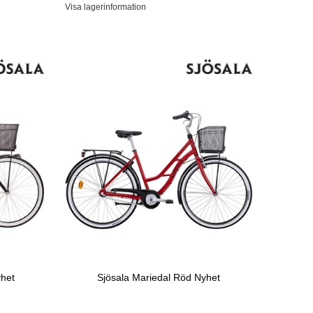
Visa lagerinformation
yhet
Sjösala Mariedal Röd Nyhet