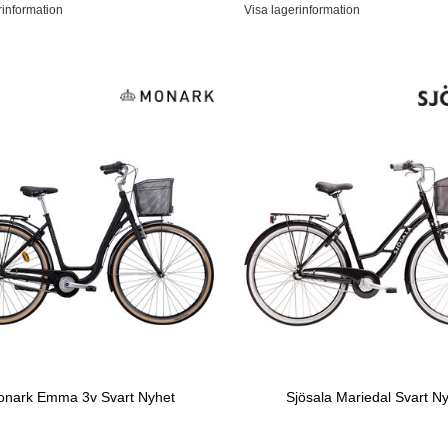
rinformation
Visa lagerinformation
nark Emma 3v Svart Nyhet
Sjösala Mariedal Svart N