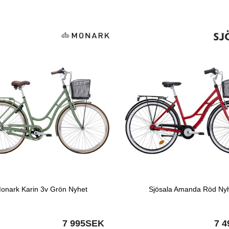
onark Karin 3v Grön Nyhet
Sjösala Amanda Röd Ny
7 995SEK
7 