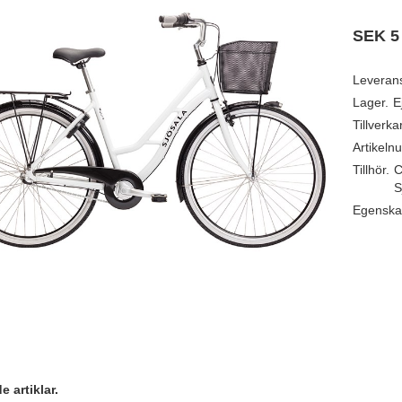
SEK
5
Leveran
Lager.
E
Tillverka
Artikeln
Tillhör.
C
S
Egenska
 artiklar.