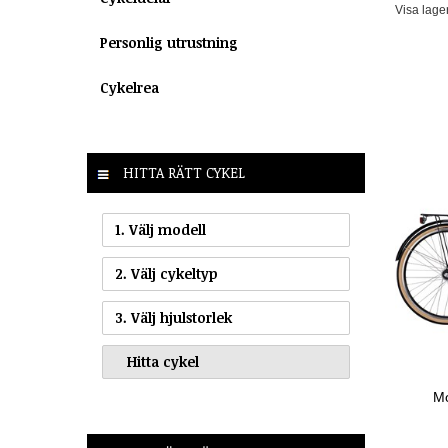
Visa lage
Personlig utrustning
Cykelrea
HITTA RÄTT CYKEL
1. Välj modell
2. Välj cykeltyp
3. Välj hjulstorlek
Mo