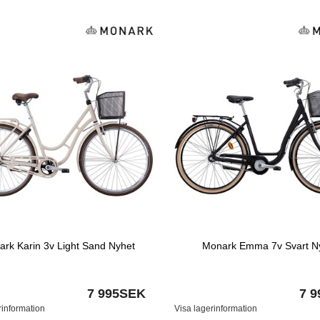
rk Karin 3v Light Sand Nyhet
Monark Emma 7v Svart N
7 995SEK
7 
rinformation
Visa lagerinformation