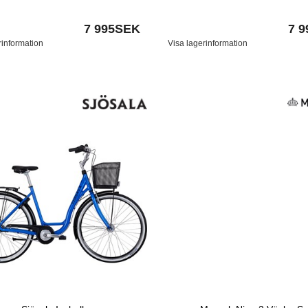
7 995SEK
7 
rinformation
Visa lagerinformation