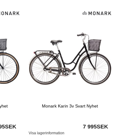
yhet
Monark Karin 3v Svart Nyhet
995SEK
7 995SEK
Visa lagerinformation