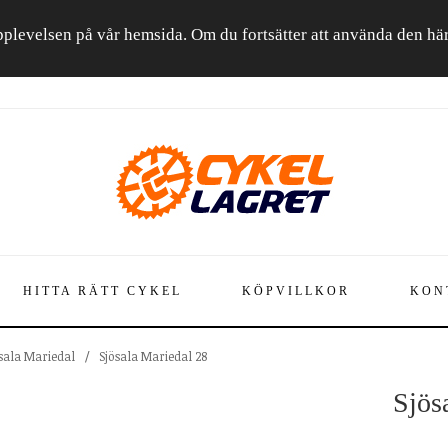
a upplevelsen på vår hemsida. Om du fortsätter att använda den h
HITTA RÄTT CYKEL
KÖPVILLKOR
KON
sala Mariedal
/
Sjösala Mariedal 28
Sjös