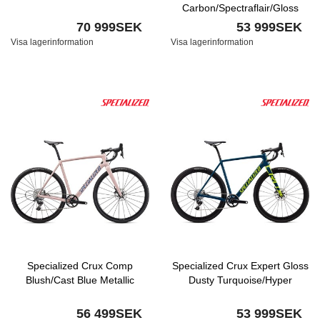
Carbon/Spectraflair/Gloss
Abalone
70 999SEK
53 999SEK
Visa lagerinformation
Visa lagerinformation
Specialized Crux Comp
Specialized Crux Expert Gloss
Blush/Cast Blue Metallic
Dusty Turquoise/Hyper
56 499SEK
53 999SEK