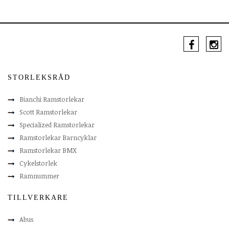
STORLEKSRÅD
Bianchi Ramstorlekar
Scott Ramstorlekar
Specialized Ramstorlekar
Ramstorlekar Barncyklar
Ramstorlekar BMX
Cykelstorlek
Ramnummer
TILLVERKARE
Abus