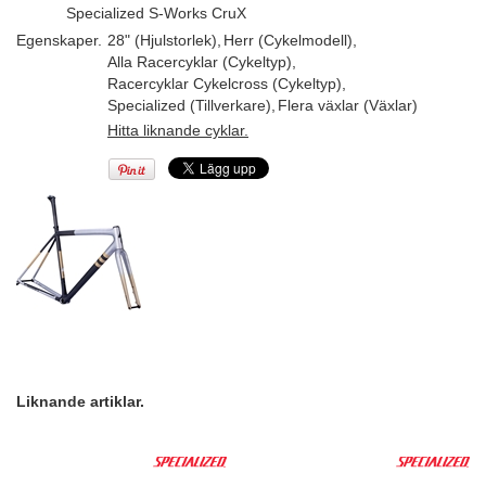
Specialized S-Works CruX
Egenskaper.
28" (Hjulstorlek)
,
Herr (Cykelmodell)
,
Alla Racercyklar (Cykeltyp)
,
Racercyklar Cykelcross (Cykeltyp)
,
Specialized (Tillverkare)
,
Flera växlar (Växlar)
Hitta liknande cyklar.
Liknande artiklar.