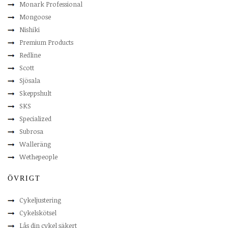
Monark Professional
Mongoose
Nishiki
Premium Products
Redline
Scott
Sjösala
Skeppshult
SKS
Specialized
Subrosa
Walleräng
Wethepeople
ÖVRIGT
Cykeljustering
Cykelskötsel
Lås din cykel säkert