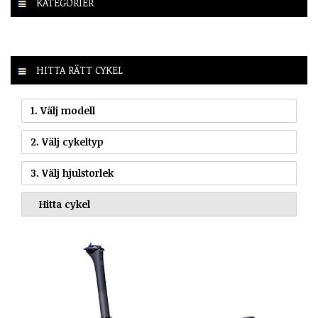
KATEGORIER
HITTA RÄTT CYKEL
1. Välj modell
2. Välj cykeltyp
3. Välj hjulstorlek