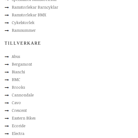
Ramstorlekar Barncyklar
Ramstorlekar BMX
Cykelstorlek
Ramnummer
TILLVERKARE
Abus
Bergamont
Bianchi
BMC
Brooks
Cannondale
Cavo
Crescent
Eastern Bikes
Ecoride
Electra