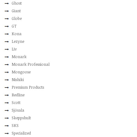
Ghost
Giant
Globe
GT
Kona
Lezyne
Liv
Monark
Monark Professional
Mongoose
Nishiki
Premium Products
Redline
Scott
Sjösala
Skeppshult
SKS
Specialized