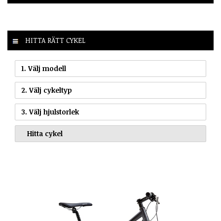
HITTA RÄTT CYKEL
1. Välj modell
2. Välj cykeltyp
3. Välj hjulstorlek