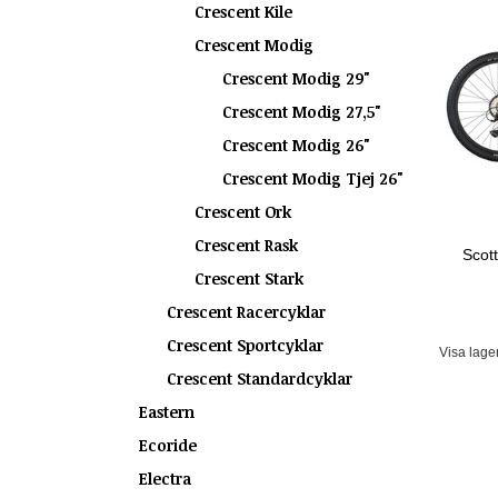
Crescent Kile
Crescent Modig
Crescent Modig 29"
Crescent Modig 27,5"
Crescent Modig 26"
Crescent Modig Tjej 26"
Crescent Ork
Crescent Rask
Scot
Crescent Stark
Crescent Racercyklar
Crescent Sportcyklar
Visa lage
Crescent Standardcyklar
Eastern
Ecoride
Electra