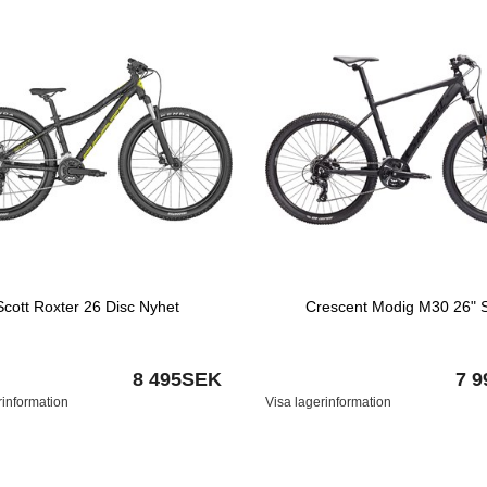
Scott Roxter 26 Disc Nyhet
Crescent Modig M30 26" S
8 495SEK
7 
rinformation
Visa lagerinformation