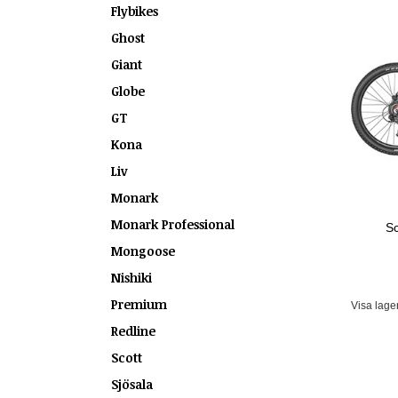
Flybikes
Ghost
Giant
Globe
GT
Kona
Liv
Monark
Monark Professional
Sc
Mongoose
Nishiki
Premium
Visa lage
Redline
Scott
Sjösala