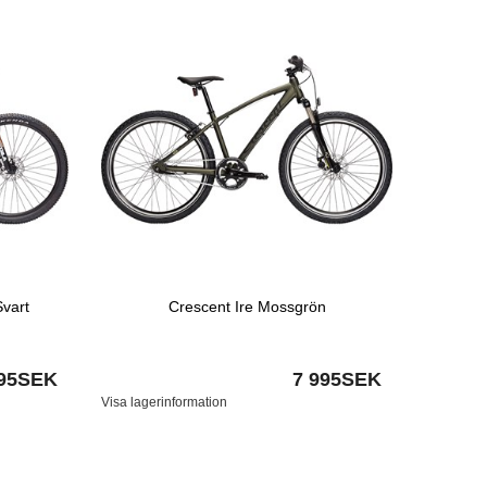
vart
Crescent Ire Mossgrön
995SEK
7 995SEK
Visa lagerinformation