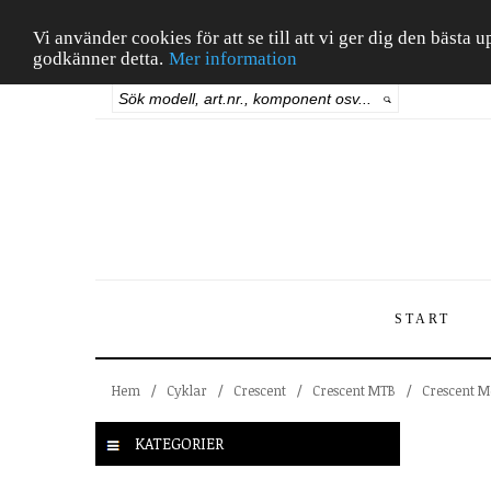
Vi använder cookies för att se till att vi ger dig den bäst
godkänner detta.
Mer information
START
Hem
/
Cyklar
/
Crescent
/
Crescent MTB
/
Crescent M
KATEGORIER