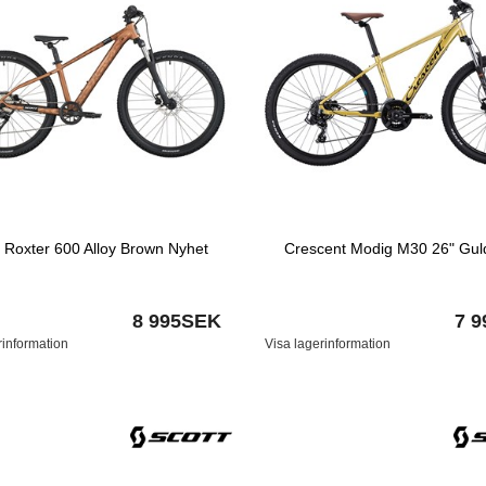
t Roxter 600 Alloy Brown Nyhet
Crescent Modig M30 26" Gul
8 995SEK
7 
rinformation
Visa lagerinformation