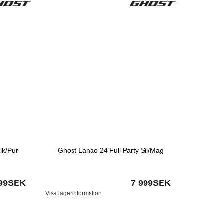
lk/Pur
Ghost Lanao 24 Full Party Sil/Mag
999SEK
7 999SEK
Visa lagerinformation