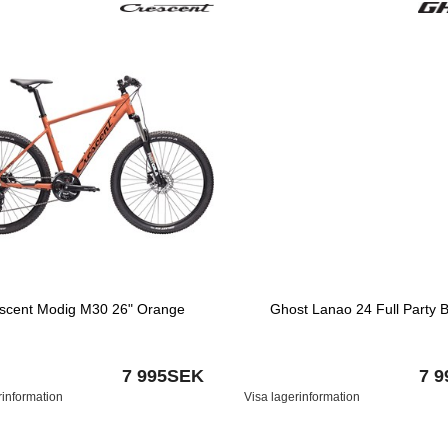
scent Modig M30 26" Orange
Ghost Lanao 24 Full Party B
7 995SEK
7 
rinformation
Visa lagerinformation