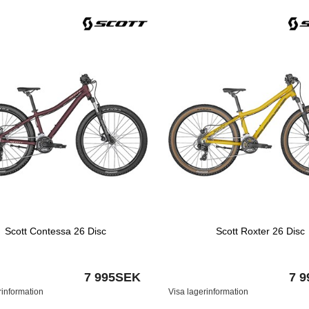
Scott Contessa 26 Disc
Scott Roxter 26 Disc
7 995SEK
7 
rinformation
Visa lagerinformation