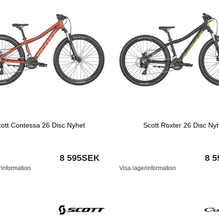
ott Contessa 26 Disc Nyhet
Scott Roxter 26 Disc Ny
8 595SEK
8 
rinformation
Visa lagerinformation