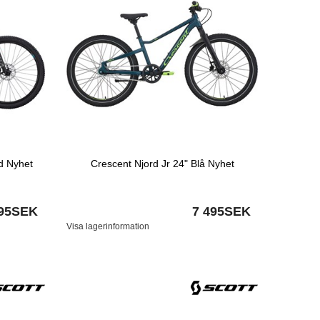
d Nyhet
Crescent Njord Jr 24" Blå Nyhet
995SEK
7 495SEK
Visa lagerinformation