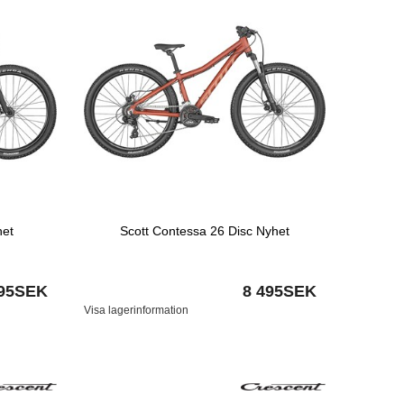
het
Scott Contessa 26 Disc Nyhet
595SEK
8 495SEK
Visa lagerinformation