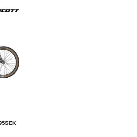
995SEK