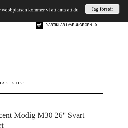
Jag förstår
är webbplatsen kommer vi att anta att du
0 ARTIKLAR I VARUKORGEN - 0:-
TAKTA OSS
cent Modig M30 26" Svart
t