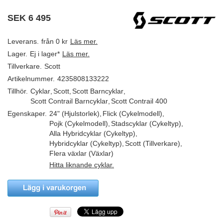
SEK
6 495
Leverans.
från 0 kr
Läs mer.
Lager.
Ej i lager*
Läs mer.
Tillverkare.
Scott
Artikelnummer.
4235808133222
Tillhör.
Cyklar
,
Scott
,
Scott Barncyklar
,
Scott Contrail Barncyklar
,
Scott Contrail 400
Egenskaper.
24" (Hjulstorlek)
,
Flick (Cykelmodell)
,
Pojk (Cykelmodell)
,
Stadscyklar (Cykeltyp)
,
Alla Hybridcyklar (Cykeltyp)
,
Hybridcyklar (Cykeltyp)
,
Scott (Tillverkare)
,
Flera växlar (Växlar)
Hitta liknande cyklar.