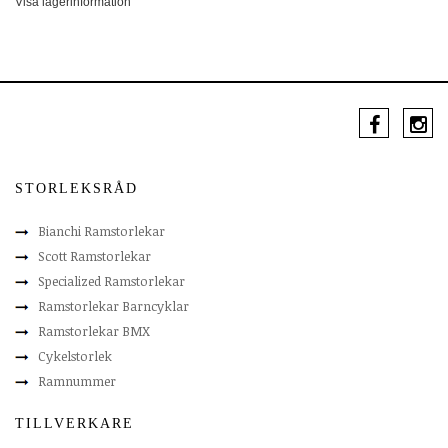
Visa lagerinformation
STORLEKSRÅD
Bianchi Ramstorlekar
Scott Ramstorlekar
Specialized Ramstorlekar
Ramstorlekar Barncyklar
Ramstorlekar BMX
Cykelstorlek
Ramnummer
TILLVERKARE