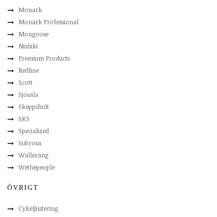
Monark
Monark Professional
Mongoose
Nishiki
Premium Products
Redline
Scott
Sjösala
Skeppshult
SKS
Specialized
Subrosa
Walleräng
Wethepeople
ÖVRIGT
Cykeljustering