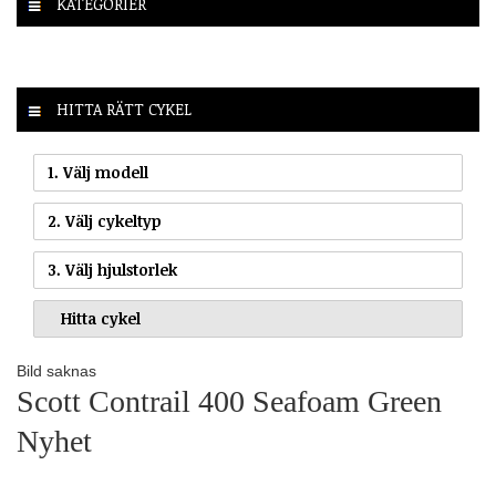
KATEGORIER
HITTA RÄTT CYKEL
1. Välj modell
2. Välj cykeltyp
3. Välj hjulstorlek
Bild saknas
Scott Contrail 400 Seafoam Green
Nyhet