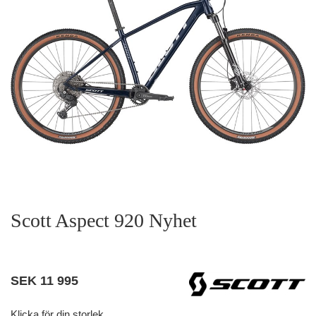
Scott Aspect 920 Nyhet
SEK
11 995
Klicka för din storlek.