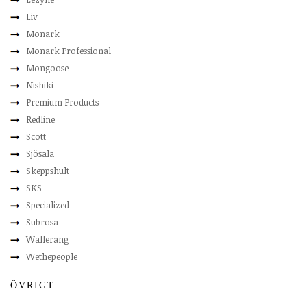
Liv
Monark
Monark Professional
Mongoose
Nishiki
Premium Products
Redline
Scott
Sjösala
Skeppshult
SKS
Specialized
Subrosa
Walleräng
Wethepeople
ÖVRIGT