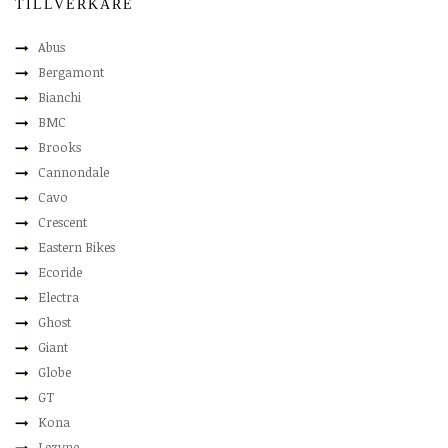
TILLVERKARE
Abus
Bergamont
Bianchi
BMC
Brooks
Cannondale
Cavo
Crescent
Eastern Bikes
Ecoride
Electra
Ghost
Giant
Globe
GT
Kona
Lezyne