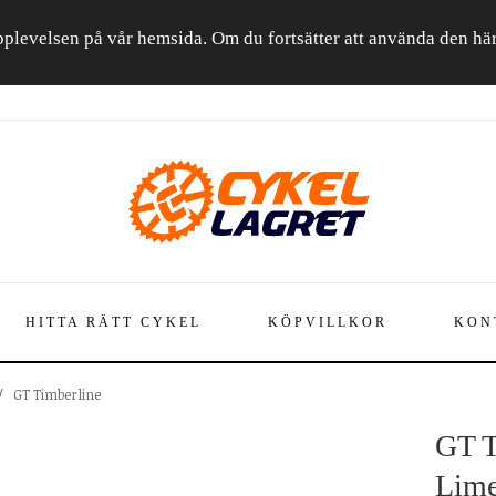
a upplevelsen på vår hemsida. Om du fortsätter att använda den h
HITTA RÄTT CYKEL
KÖPVILLKOR
KON
/
GT Timberline
GT T
Lime