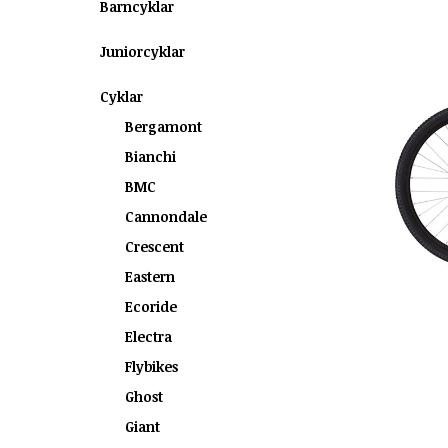
Barncyklar
Juniorcyklar
Cyklar
Bergamont
Bianchi
BMC
Cannondale
Crescent
Eastern
Ecoride
Electra
Flybikes
Ghost
Giant