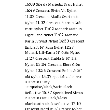
16:09
Sjösala Mariedal Svart Nyhet
16:49
Crescent Elvira Vit Nyhet
11:02
Crescent Åkulla Svart matt
11:02
Nyhet
Crescent Starren Grön
11:02
matt Nyhet
Monark Karin 3v
11:02
Light Sand Nyhet
Monark
14:50
Karin 3v Svart Nyhet
Crescent
11:27
Embla Jr 16" Rosa Nyhet
Monark Lill-Karin 24" Grön Nyhet
11:27
Crescent Embla Jr 20" Blå
03:04
Nyhet
Crescent Elora Grön
10:56
Nyhet
Crescent Embla Jr 24"
15:37
Blå Nyhet
Specialized Sirrus
3.0 Satin Dusty
Turquoise/Black/Satin Black
15:37
Reflective
Specialized Sirrus
2.0 Satin Cast Black/Gloss
12:10
Black/Satin Black Reflective
Crescent Njord Jr 16" Orange Nyhet