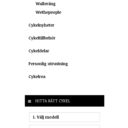
Walleräng
Wethepeople
Cykelnyheter
Cykeltillbehör
Cykeldelar
Personlig utrustning
Cykelrea
HITTA RÄTT CYKEL
1. Välj modell