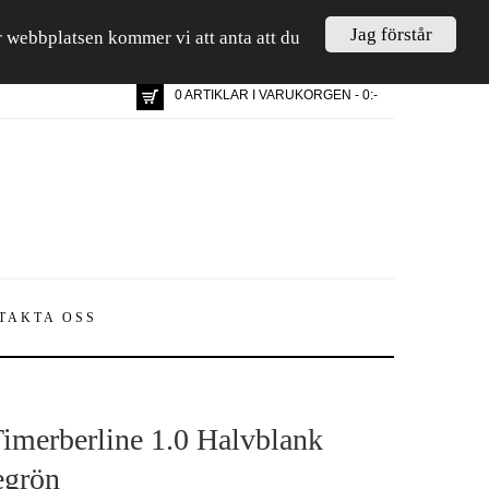
Jag förstår
är webbplatsen kommer vi att anta att du
0 ARTIKLAR I VARUKORGEN - 0:-
TAKTA OSS
imerberline 1.0 Halvblank
grön