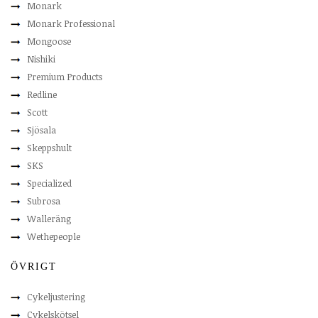
Monark
Monark Professional
Mongoose
Nishiki
Premium Products
Redline
Scott
Sjösala
Skeppshult
SKS
Specialized
Subrosa
Walleräng
Wethepeople
ÖVRIGT
Cykeljustering
Cykelskötsel