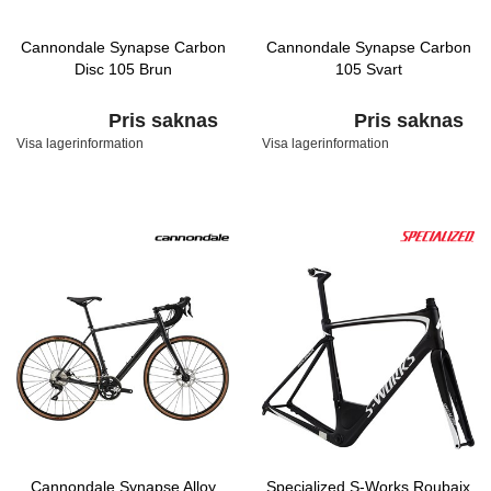
Cannondale Synapse Carbon
Cannondale Synapse Carbon
Disc 105 Brun
105 Svart
Pris saknas
Pris saknas
Visa lagerinformation
Visa lagerinformation
Cannondale Synapse Alloy
Specialized S-Works Roubaix