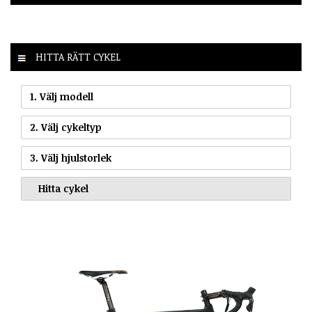
HITTA RÄTT CYKEL
1. Välj modell
2. Välj cykeltyp
3. Välj hjulstorlek