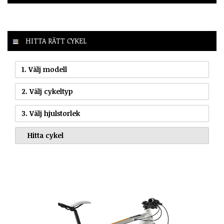
HITTA RÄTT CYKEL
1. Välj modell
2. Välj cykeltyp
3. Välj hjulstorlek