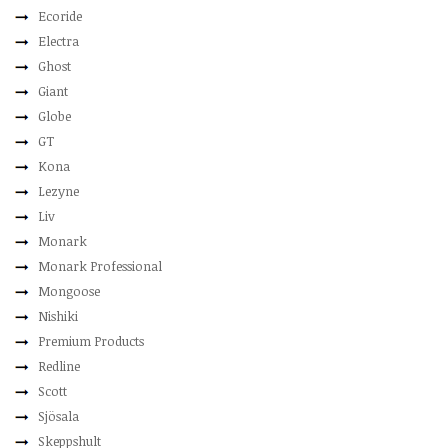
Ecoride
Electra
Ghost
Giant
Globe
GT
Kona
Lezyne
Liv
Monark
Monark Professional
Mongoose
Nishiki
Premium Products
Redline
Scott
Sjösala
Skeppshult