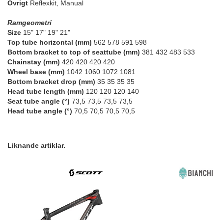
Övrigt
Reflexkit, Manual
Ramgeometri
Size
15" 17" 19" 21"
Top tube horizontal (mm)
562 578 591 598
Bottom bracket to top of seattube (mm)
381 432 483 533
Chainstay (mm)
420 420 420 420
Wheel base (mm)
1042 1060 1072 1081
Bottom bracket drop (mm)
35 35 35 35
Head tube length (mm)
120 120 120 140
Seat tube angle (°)
73,5 73,5 73,5 73,5
Head tube angle (°)
70,5 70,5 70,5 70,5
Liknande artiklar.