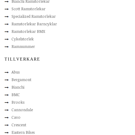
Bianchi Ramstorlekar
Scott Ramstorlekar
Specialized Ramstorlekar
Ramstorlekar Barncyklar
Ramstorlekar BMX
Cykelstorlek
Ramnummer
TILLVERKARE
Abus
Bergamont
Bianchi
BMC
Brooks
Cannondale
Cavo
Crescent
Eastern Bikes