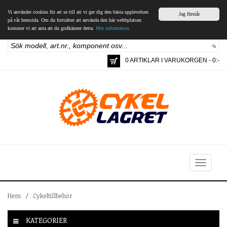
Vi använder cookies för att se till att vi ger dig den bästa upplevelsen
Jag förstår
på vår hemsida. Om du fortsätter att använda den här webbplatsen
kommer vi att anta att du godkänner detta.
Mer information
0 ARTIKLAR I VARUKORGEN - 0:-
Toggle
navigation
Hem
/
Cykeltillbehör
KATEGORIER