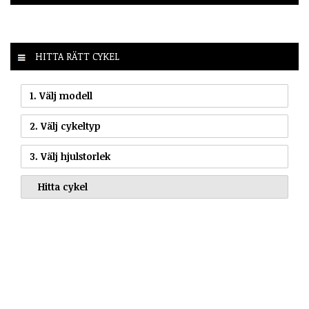
HITTA RÄTT CYKEL
1. Välj modell
2. Välj cykeltyp
3. Välj hjulstorlek