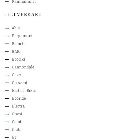
Ramnummer
TILLVERKARE
Abus
Bergamont
Bianchi
BMC
Brooks
Cannondale
Cavo
Crescent
Eastern Bikes
Ecoride
Electra
Ghost
Giant
Globe
GT