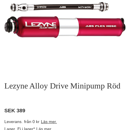
Lezyne Alloy Drive Minipump Röd
SEK
389
Leverans.
från 0 kr
Läs mer.
Lager.
Ej i lager*
Läs mer.