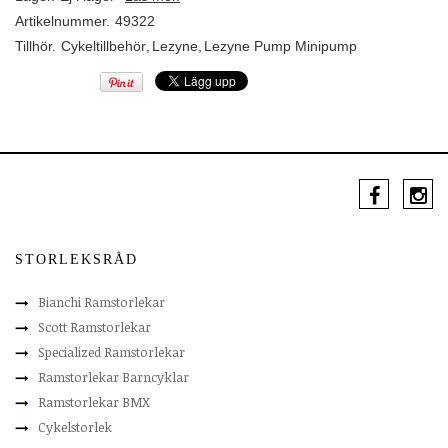
Artikelnummer.
49322
Tillhör.
Cykeltillbehör
,
Lezyne
,
Lezyne Pump Minipump
STORLEKSRÅD
Bianchi Ramstorlekar
Scott Ramstorlekar
Specialized Ramstorlekar
Ramstorlekar Barncyklar
Ramstorlekar BMX
Cykelstorlek