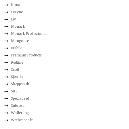
Kona
Lezyne
Liv
Monark
Monark Professional
Mongoose
Nishiki
Premium Products
Redline
Scott
Sjösala
Skeppshult
SKS
Specialized
Subrosa
Walleräng
Wethepeople