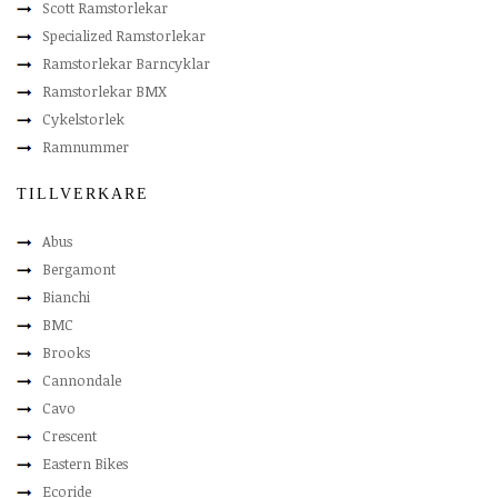
Scott Ramstorlekar
Specialized Ramstorlekar
Ramstorlekar Barncyklar
Ramstorlekar BMX
Cykelstorlek
Ramnummer
TILLVERKARE
Abus
Bergamont
Bianchi
BMC
Brooks
Cannondale
Cavo
Crescent
Eastern Bikes
Ecoride