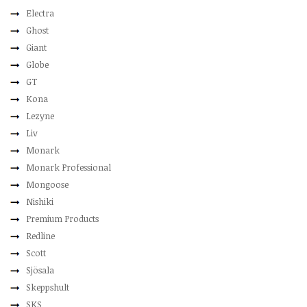
Electra
Ghost
Giant
Globe
GT
Kona
Lezyne
Liv
Monark
Monark Professional
Mongoose
Nishiki
Premium Products
Redline
Scott
Sjösala
Skeppshult
SKS