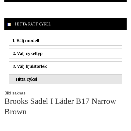
HITTA RÄTT CYKEL
1. Välj modell
2. Välj cykeltyp
3. Välj hjulstorlek
Bild saknas
Brooks Sadel I Läder B17 Narrow
Brown