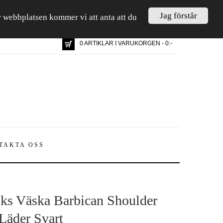
Jag förstår
är webbplatsen kommer vi att anta att du
0 ARTIKLAR I VARUKORGEN - 0:-
TAKTA OSS
ks Väska Barbican Shoulder
Läder Svart