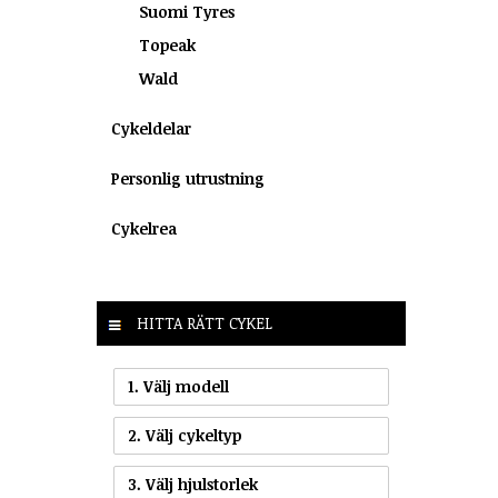
Suomi Tyres
Topeak
Wald
Cykeldelar
Personlig utrustning
Cykelrea
HITTA RÄTT CYKEL
1. Välj modell
2. Välj cykeltyp
3. Välj hjulstorlek