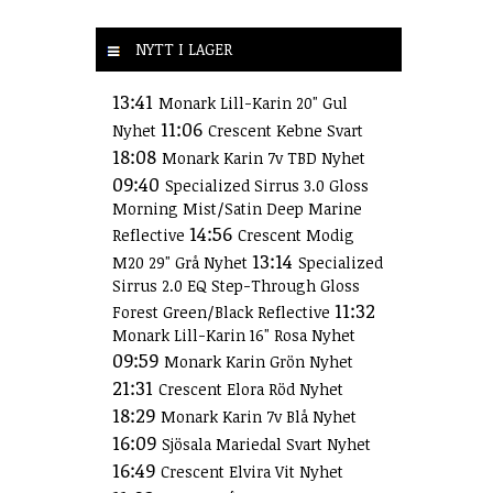
NYTT I LAGER
13:41
Monark Lill-Karin 20" Gul
11:06
Nyhet
Crescent Kebne Svart
18:08
Monark Karin 7v TBD Nyhet
09:40
Specialized Sirrus 3.0 Gloss
Morning Mist/Satin Deep Marine
14:56
Reflective
Crescent Modig
13:14
M20 29" Grå Nyhet
Specialized
Sirrus 2.0 EQ Step-Through Gloss
11:32
Forest Green/Black Reflective
Monark Lill-Karin 16" Rosa Nyhet
09:59
Monark Karin Grön Nyhet
21:31
Crescent Elora Röd Nyhet
18:29
Monark Karin 7v Blå Nyhet
16:09
Sjösala Mariedal Svart Nyhet
16:49
Crescent Elvira Vit Nyhet