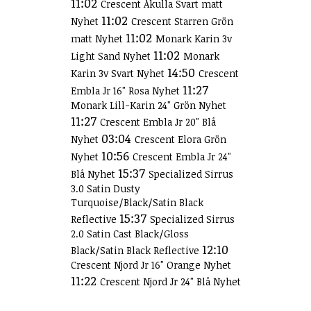
11:02
Crescent Åkulla Svart matt
11:02
Nyhet
Crescent Starren Grön
11:02
matt Nyhet
Monark Karin 3v
11:02
Light Sand Nyhet
Monark
14:50
Karin 3v Svart Nyhet
Crescent
11:27
Embla Jr 16" Rosa Nyhet
Monark Lill-Karin 24" Grön Nyhet
11:27
Crescent Embla Jr 20" Blå
03:04
Nyhet
Crescent Elora Grön
10:56
Nyhet
Crescent Embla Jr 24"
15:37
Blå Nyhet
Specialized Sirrus
3.0 Satin Dusty
Turquoise/Black/Satin Black
15:37
Reflective
Specialized Sirrus
2.0 Satin Cast Black/Gloss
12:10
Black/Satin Black Reflective
Crescent Njord Jr 16" Orange Nyhet
11:22
Crescent Njord Jr 24" Blå Nyhet