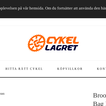
a upplevelsen på vår hemsida. Om du fortsätter att använda den h
HITTA RÄTT CYKEL
KÖPVILLKOR
KON
nas
Broo
Bag 