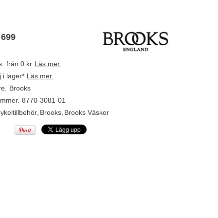
 699
s.
från 0 kr
Läs mer.
j i lager*
Läs mer.
re.
Brooks
ummer.
8770-3081-01
ykeltillbehör
,
Brooks
,
Brooks Väskor