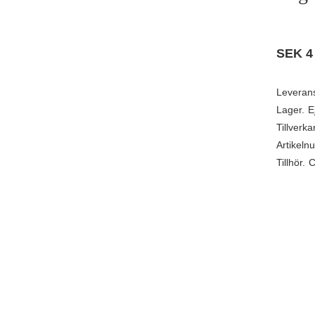
SEK
4
Leveran
Lager.
E
Tillverka
Artikeln
Tillhör.
C