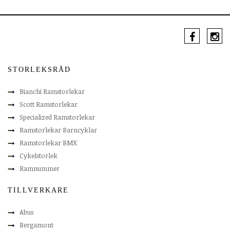
STORLEKSRÅD
Bianchi Ramstorlekar
Scott Ramstorlekar
Specialized Ramstorlekar
Ramstorlekar Barncyklar
Ramstorlekar BMX
Cykelstorlek
Ramnummer
TILLVERKARE
Abus
Bergamont