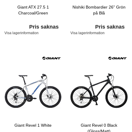
Giant ATX 27.5 1
Nishiki Bombardier 26" Grön
Charcoal/Green
på Blå
Pris saknas
Pris saknas
Visa lagerinformation
Visa lagerinformation
Giant Revel 1 White
Giant Revel 0 Black
(Gloss/Matt)