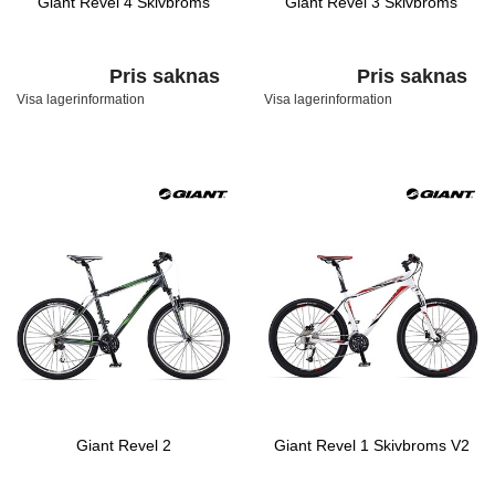
Giant Revel 4 Skivbroms
Giant Revel 3 Skivbroms
Pris saknas
Pris saknas
Visa lagerinformation
Visa lagerinformation
Giant Revel 2
Giant Revel 1 Skivbroms V2