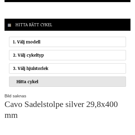
HITTA RÄTT CYKEL
1. Välj modell
2. Välj cykeltyp
3. Välj hjulstorlek
Bild saknas
Cavo Sadelstolpe silver 29,8x400
mm