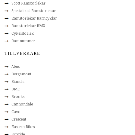
Scott Ramstorlekar
Specialized Ramstorlekar
Ramstorlekar Barncyklar
Ramstorlekar BMX
Cykelstorlek
Ramnummer
TILLVERKARE
Abus
Bergamont
Bianchi
BMC
Brooks
Cannondale
Cavo
Crescent
Eastern Bikes
Ecoride