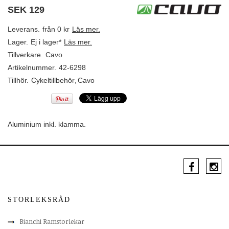
SEK
129
Leverans.
från 0 kr
Läs mer.
Lager.
Ej i lager*
Läs mer.
Tillverkare.
Cavo
Artikelnummer.
42-6298
Tillhör.
Cykeltillbehör
,
Cavo
Aluminium inkl. klamma.
STORLEKSRÅD
Bianchi Ramstorlekar