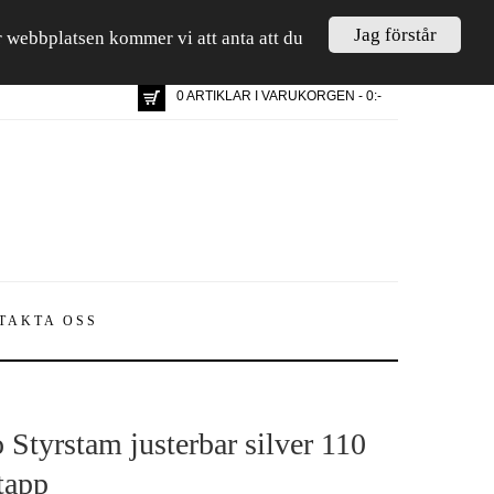
Jag förstår
är webbplatsen kommer vi att anta att du
0 ARTIKLAR I VARUKORGEN - 0:-
TAKTA OSS
 Styrstam justerbar silver 110
tapp