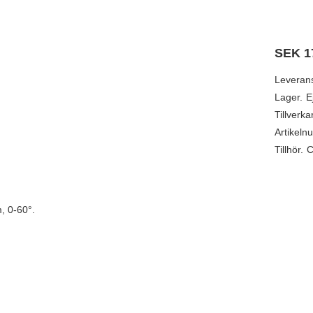
SEK
1
Leveran
Lager.
E
Tillverka
Artikeln
Tillhör.
C
, 0-60°.