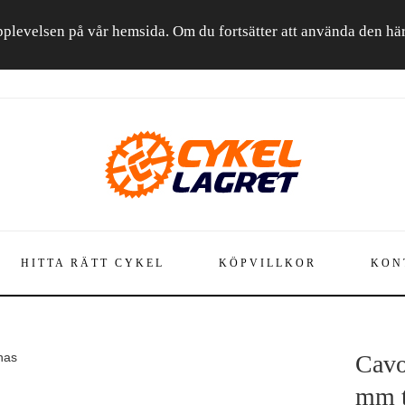
a upplevelsen på vår hemsida. Om du fortsätter att använda den h
HITTA RÄTT CYKEL
KÖPVILLKOR
KON
nas
Cavo
mm 