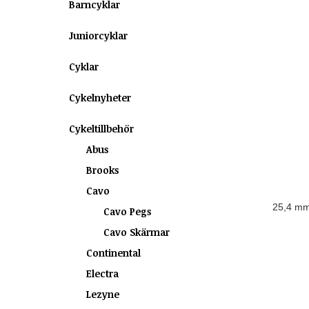
Barncyklar
Juniorcyklar
Cyklar
Cykelnyheter
Cykeltillbehör
Abus
Brooks
Cavo
25,4 mm
Cavo Pegs
Cavo Skärmar
Continental
Electra
Lezyne